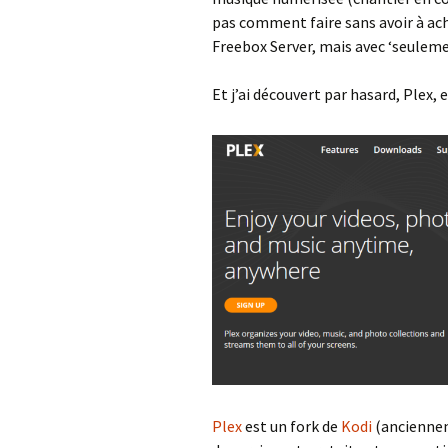
pas comment faire sans avoir à ache
Freebox Server, mais avec ‘seulemen
Et j’ai découvert par hasard, Plex,
Plex
est un fork de
Kodi
(ancienne