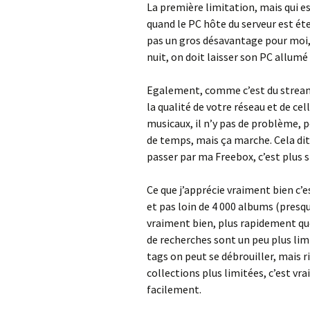
La première limitation, mais qui est
quand le PC hôte du serveur est étei
pas un gros désavantage pour moi, m
nuit, on doit laisser son PC allumé
Egalement, comme c’est du streami
la qualité de votre réseau et de cel
musicaux, il n’y pas de problème, p
de temps, mais ça marche. Cela dit 
passer par ma Freebox, c’est plus 
Ce que j’apprécie vraiment bien c’es
et pas loin de 4 000 albums (presqu
vraiment bien, plus rapidement que
de recherches sont un peu plus lim
tags on peut se débrouiller, mais r
collections plus limitées, c’est vra
facilement.