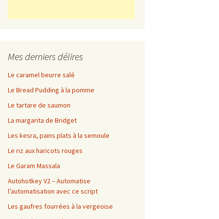
Mes derniers délires
Le caramel beurre salé
Le Bread Pudding à la pomme
Le tartare de saumon
La margarita de Bridget
Les kesra, pains plats à la semoule
Le riz aux haricots rouges
Le Garam Massala
Autohotkey V2 – Automatise
l’automatisation avec ce script
Les gaufres fourrées à la vergeoise