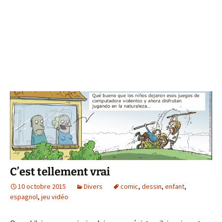
C’est tellement vrai
10 octobre 2015
Divers
comic
,
dessin
,
enfant
,
espagnol
,
jeu vidéo