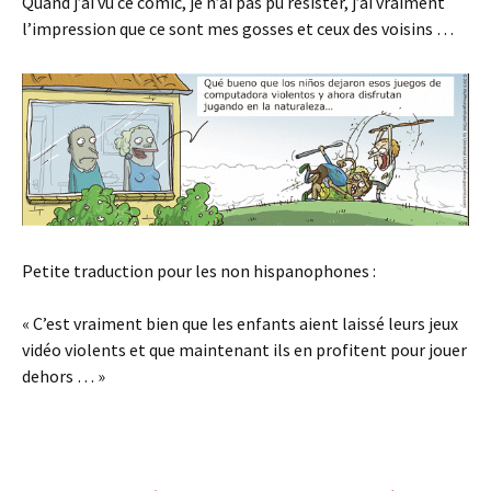
Quand j’ai vu ce comic, je n’ai pas pu résister, j’ai vraiment
l’impression que ce sont mes gosses et ceux des voisins …
Petite traduction pour les non hispanophones :
« C’est vraiment bien que les enfants aient laissé leurs jeux
vidéo violents et que maintenant ils en profitent pour jouer
dehors … »