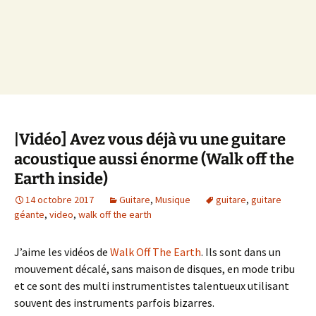
|Vidéo] Avez vous déjà vu une guitare
acoustique aussi énorme (Walk off the
Earth inside)
14 octobre 2017
Guitare
,
Musique
guitare
,
guitare
géante
,
video
,
walk off the earth
J’aime les vidéos de
Walk Off The Earth
. Ils sont dans un
mouvement décalé, sans maison de disques, en mode tribu
et ce sont des multi instrumentistes talentueux utilisant
souvent des instruments parfois bizarres.