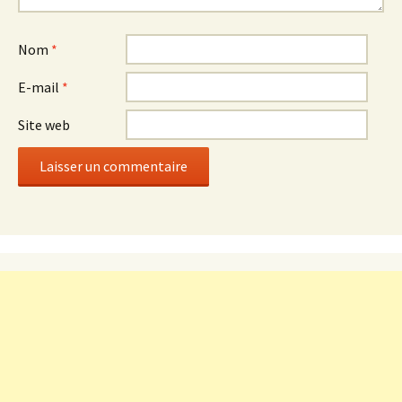
Nom
*
E-mail
*
Site web