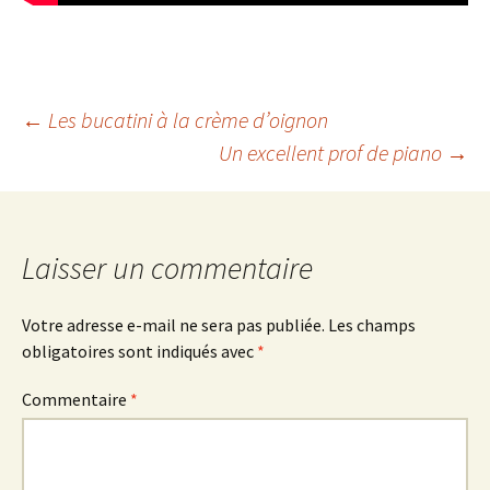
Navigation
←
Les bucatini à la crème d’oignon
Un excellent prof de piano
→
des
articles
Laisser un commentaire
Votre adresse e-mail ne sera pas publiée.
Les champs
obligatoires sont indiqués avec
*
Commentaire
*