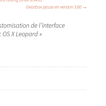
Gearbox passe en version 3.60
→
tomisation de l’interface
c OS X Leopard
»