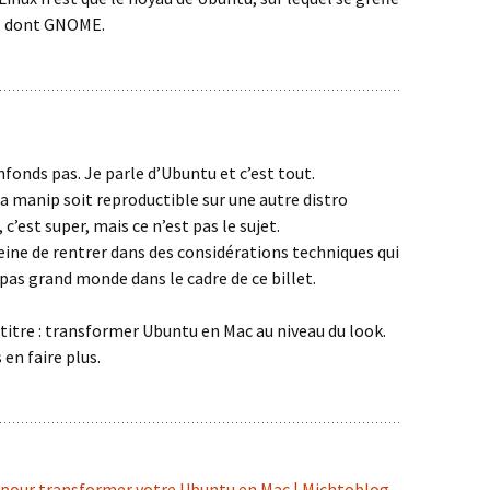
s, dont GNOME.
nfonds pas. Je parle d’Ubuntu et c’est tout.
 manip soit reproductible sur une autre distro
c’est super, mais ce n’est pas le sujet.
peine de rentrer dans des considérations techniques qui
pas grand monde dans le cadre de ce billet.
 titre : transformer Ubuntu en Mac au niveau du look.
 en faire plus.
 pour transformer votre Ubuntu en Mac | Michtoblog