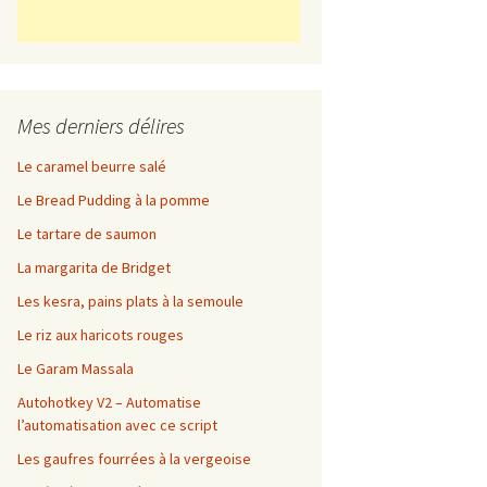
Mes derniers délires
Le caramel beurre salé
Le Bread Pudding à la pomme
Le tartare de saumon
La margarita de Bridget
Les kesra, pains plats à la semoule
Le riz aux haricots rouges
Le Garam Massala
Autohotkey V2 – Automatise
l’automatisation avec ce script
Les gaufres fourrées à la vergeoise