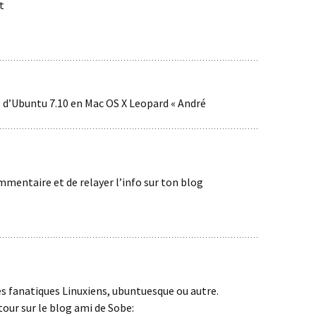
t
e d’Ubuntu 7.10 en Mac OS X Leopard « André
mmentaire et de relayer l’info sur ton blog
les fanatiques Linuxiens, ubuntuesque ou autre.
tour sur le blog ami de Sobe: