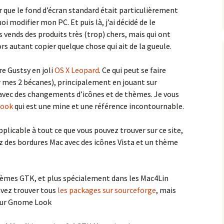
r que le fond d’écran standard était particulièrement
oi modifier mon PC. Et puis là, j’ai décidé de le
vends des produits très (trop) chers, mais qui ont
ors autant copier quelque chose qui ait de la gueule.
e Gustsy en joli
OS X Leopard
. Ce qui peut se faire
 sur mes 2 bécanes), principalement en jouant sur
 avec des changements d’icônes et de thèmes. Je vous
ook
qui est une mine et une référence incontournable.
pplicable à tout ce que vous pouvez trouver sur ce site,
ez des bordures Mac avec des icônes Vista et un thème
hèmes GTK, et plus spécialement dans les Mac4Lin
ouvez trouver tous
les packages sur sourceforge
, mais
 sur Gnome Look