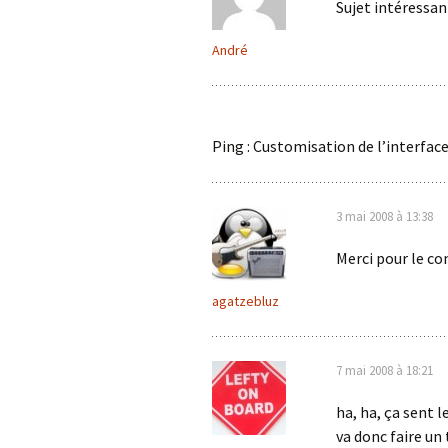
Sujet intéressan
André
Ping : Customisation de l’interfac
3 mai 2008 à 13:38
Merci pour le co
agatzebluz
7 mai 2008 à 18:21
ha, ha, ça sent 
va donc faire un 