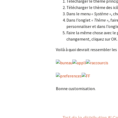
Télécharger le thème princi
Télécharger le thème des ic
Dans le menu
« Système »
, ch
Dans l’onglet
« Thème »
,
fair
personnaliser et dans l’ongl
Faire la même chose avec le 
changement, cliquez sur OK.
Voilà à quoi devrait ressembler les 
Bonne customisation.
←
Test de la distribution #! 