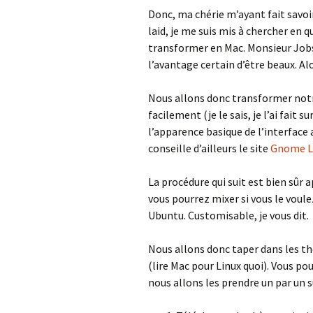
Donc, ma chérie m’ayant fait savoi
laid, je me suis mis à chercher en qu
transformer en Mac. Monsieur Jobs 
l’avantage certain d’être beaux. Al
Nous allons donc transformer notr
facilement (je le sais, je l’ai fait
l’apparence basique de l’interface
conseille d’ailleurs le site
Gnome L
La procédure qui suit est bien sûr a
vous pourrez mixer si vous le voul
Ubuntu. Customisable, je vous dit.
Nous allons donc taper dans les t
(lire Mac pour Linux quoi). Vous p
nous allons les prendre un par un