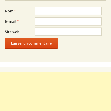
Nom
*
E-mail
*
Site web