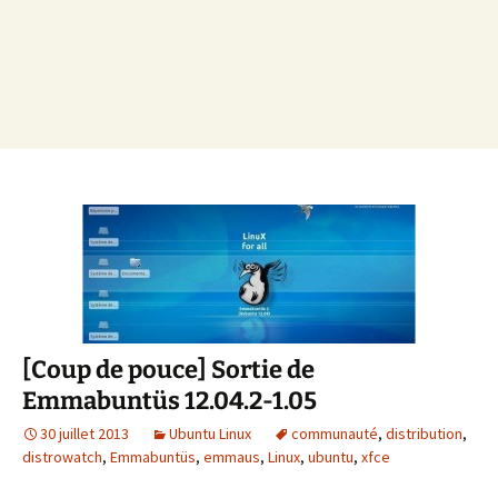
[Coup de pouce] Sortie de
Emmabuntüs 12.04.2-1.05
30 juillet 2013
Ubuntu Linux
communauté
,
distribution
,
distrowatch
,
Emmabuntüs
,
emmaus
,
Linux
,
ubuntu
,
xfce