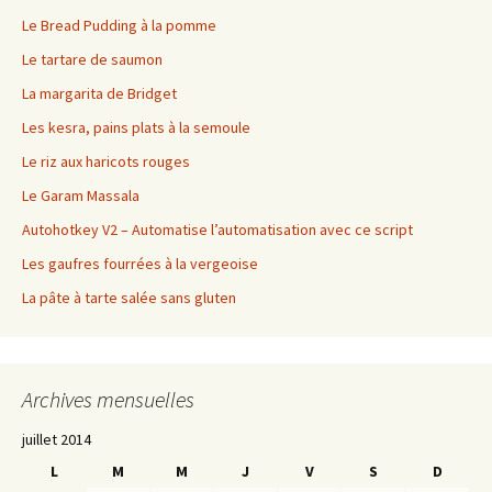
Le Bread Pudding à la pomme
Le tartare de saumon
La margarita de Bridget
Les kesra, pains plats à la semoule
Le riz aux haricots rouges
Le Garam Massala
Autohotkey V2 – Automatise l’automatisation avec ce script
Les gaufres fourrées à la vergeoise
La pâte à tarte salée sans gluten
Archives mensuelles
juillet 2014
L
M
M
J
V
S
D