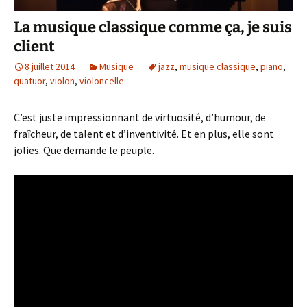
La musique classique comme ça, je suis
client
8 juillet 2014
Musique
jazz
,
musique classique
,
piano
,
quatuor
,
violon
,
violoncelle
C’est juste impressionnant de virtuosité, d’humour, de
fraîcheur, de talent et d’inventivité. Et en plus, elle sont
jolies. Que demande le peuple.