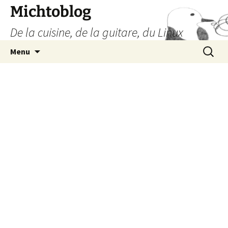
Aller
Michtoblog
au
De la cuisine, de la guitare, du Linux
contenu
Recherc
Menu