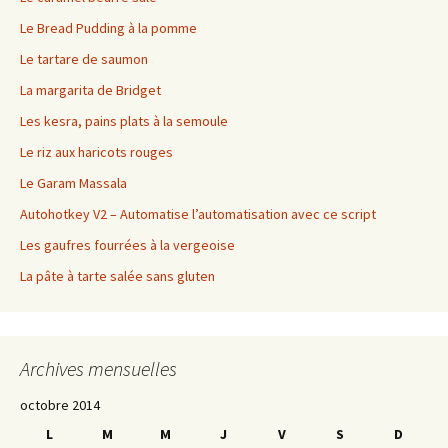
Le Bread Pudding à la pomme
Le tartare de saumon
La margarita de Bridget
Les kesra, pains plats à la semoule
Le riz aux haricots rouges
Le Garam Massala
Autohotkey V2 – Automatise l’automatisation avec ce script
Les gaufres fourrées à la vergeoise
La pâte à tarte salée sans gluten
Archives mensuelles
octobre 2014
L
M
M
J
V
S
D