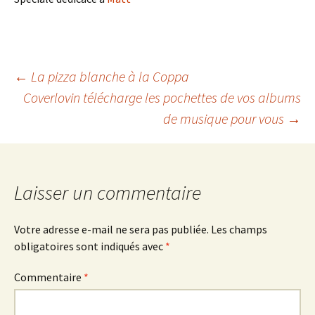
Navigation
←
La pizza blanche à la Coppa
Coverlovin télécharge les pochettes de vos albums
de musique pour vous
→
des
articles
Laisser un commentaire
Votre adresse e-mail ne sera pas publiée.
Les champs
obligatoires sont indiqués avec
*
Commentaire
*