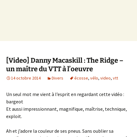
[Video] Danny Macaskill : The Ridge –
un maître du VTT à l’oeuvre
14 octobre 2014
Divers
écosse
,
vélo
,
video
,
vtt
Un seul mot me vient à l’esprit en regardant cette vidéo :
bargeot
Et aussi impressionnant, magnifique, maîtrise, technique,
exploit.
Ah et j’adore la couleur de ses pneus. Sans oublier sa