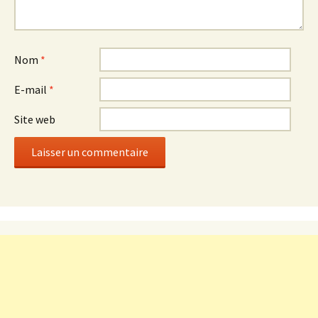
Nom
*
E-mail
*
Site web