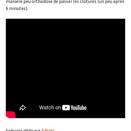
manière peu orthodoxe de passer les clôtures (un peu après
6 minutes).
Spéciale dédicace à
Matt