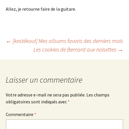
Allez, je retourne faire de la guitare.
Navigation
←
[kestékout] Mes albums favoris des derniers mois
Les cookies de Bernard aux noisettes
→
des
articles
Laisser un commentaire
Votre adresse e-mail ne sera pas publiée.
Les champs
obligatoires sont indiqués avec
*
Commentaire
*