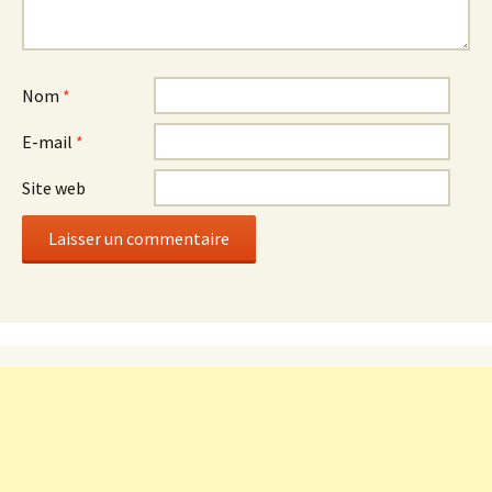
Nom
*
E-mail
*
Site web