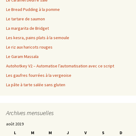
Le Bread Pudding à la pomme
Le tartare de saumon
La margarita de Bridget
Les kesra, pains plats à la semoule
Le riz aux haricots rouges
Le Garam Massala
Autohotkey V2 – Automatise l’automatisation avec ce script
Les gaufres fourrées à la vergeoise
La pâte à tarte salée sans gluten
Archives mensuelles
août 2019
L
M
M
J
V
S
D