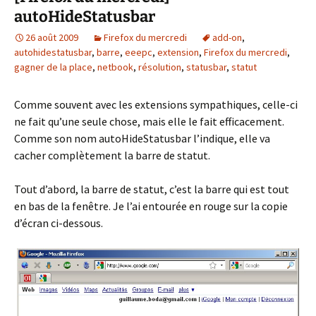
autoHideStatusbar
26 août 2009
Firefox du mercredi
add-on
,
autohidestatusbar
,
barre
,
eeepc
,
extension
,
Firefox du mercredi
,
gagner de la place
,
netbook
,
résolution
,
statusbar
,
statut
Comme souvent avec les extensions sympathiques, celle-ci
ne fait qu’une seule chose, mais elle le fait efficacement.
Comme son nom autoHideStatusbar l’indique, elle va
cacher complètement la barre de statut.
Tout d’abord, la barre de statut, c’est la barre qui est tout
en bas de la fenêtre. Je l’ai entourée en rouge sur la copie
d’écran ci-dessous.