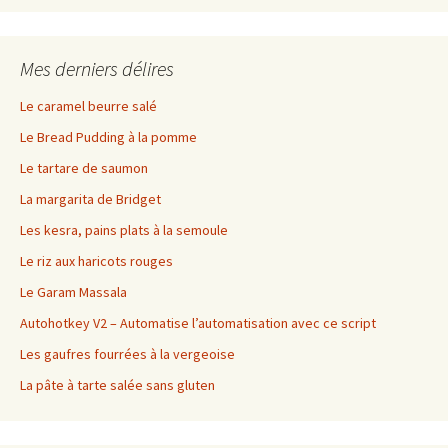
Mes derniers délires
Le caramel beurre salé
Le Bread Pudding à la pomme
Le tartare de saumon
La margarita de Bridget
Les kesra, pains plats à la semoule
Le riz aux haricots rouges
Le Garam Massala
Autohotkey V2 – Automatise l’automatisation avec ce script
Les gaufres fourrées à la vergeoise
La pâte à tarte salée sans gluten