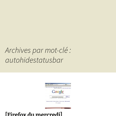
Archives par mot-clé :
autohidestatusbar
[Firefox du mercredi]