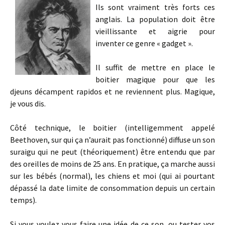
Ils sont vraiment très forts ces
anglais. La population doit être
vieillissante et aigrie pour
inventer ce genre « gadget ».
Il suffit de mettre en place le
boitier magique pour que les
djeuns décampent rapidos et ne reviennent plus. Magique,
je vous dis.
Côté technique, le boitier (intelligemment appelé
Beethoven, sur qui ça n’aurait pas fonctionné) diffuse un son
suraigu qui ne peut (théoriquement) être entendu que par
des oreilles de moins de 25 ans. En pratique, ça marche aussi
sur les bébés (normal), les chiens et moi (qui ai pourtant
dépassé la date limite de consommation depuis un certain
temps).
Si vous voulez vous faire une idée de ce son, ou tester vos