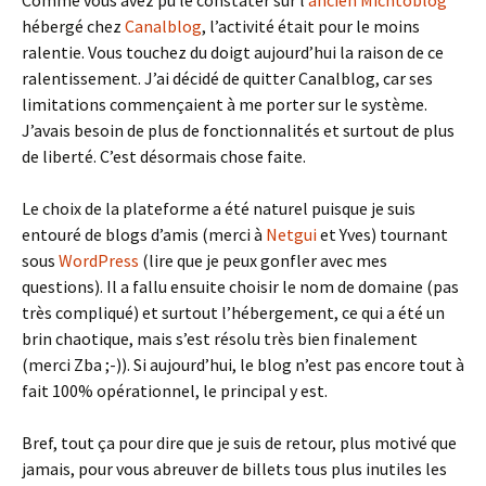
Comme vous avez pu le constater sur l’
ancien Michtoblog
hébergé chez
Canalblog
, l’activité était pour le moins
ralentie. Vous touchez du doigt aujourd’hui la raison de ce
ralentissement. J’ai décidé de quitter Canalblog, car ses
limitations commençaient à me porter sur le système.
J’avais besoin de plus de fonctionnalités et surtout de plus
de liberté. C’est désormais chose faite.
Le choix de la plateforme a été naturel puisque je suis
entouré de blogs d’amis (merci à
Netgui
et Yves) tournant
sous
WordPress
(lire que je peux gonfler avec mes
questions). Il a fallu ensuite choisir le nom de domaine (pas
très compliqué) et surtout l’hébergement, ce qui a été un
brin chaotique, mais s’est résolu très bien finalement
(merci Zba ;-)). Si aujourd’hui, le blog n’est pas encore tout à
fait 100% opérationnel, le principal y est.
Bref, tout ça pour dire que je suis de retour, plus motivé que
jamais, pour vous abreuver de billets tous plus inutiles les