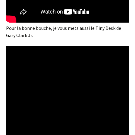
Pour la bonne bouche, je vous mets aussi le Tiny Desk de
Gary Clark Jr.