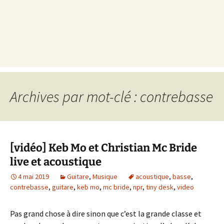
Archives par mot-clé : contrebasse
[vidéo] Keb Mo et Christian Mc Bride
live et acoustique
4 mai 2019
Guitare
,
Musique
acoustique
,
basse
,
contrebasse
,
guitare
,
keb mo
,
mc bride
,
npr
,
tiny desk
,
video
Pas grand chose à dire sinon que c’est la grande classe et