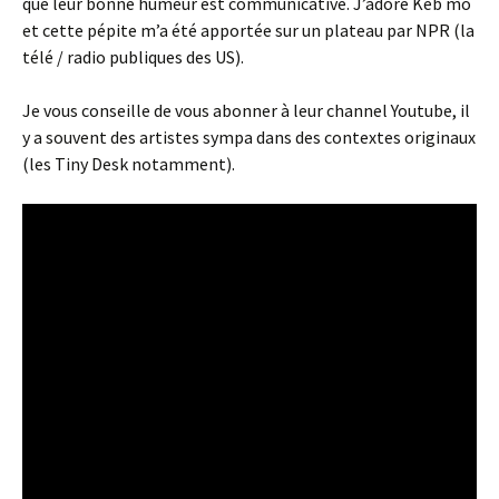
que leur bonne humeur est communicative. J’adore Keb mo
et cette pépite m’a été apportée sur un plateau par NPR (la
télé / radio publiques des US).
Je vous conseille de vous abonner à leur channel Youtube, il
y a souvent des artistes sympa dans des contextes originaux
(les Tiny Desk notamment).