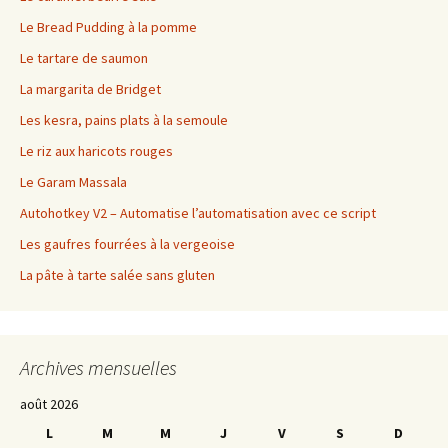
Le Bread Pudding à la pomme
Le tartare de saumon
La margarita de Bridget
Les kesra, pains plats à la semoule
Le riz aux haricots rouges
Le Garam Massala
Autohotkey V2 – Automatise l’automatisation avec ce script
Les gaufres fourrées à la vergeoise
La pâte à tarte salée sans gluten
Archives mensuelles
août 2026
L
M
M
J
V
S
D