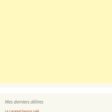
Mes derniers délires
Le caramel beurre salé