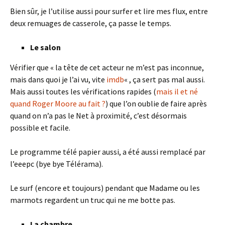
Bien sûr, je l’utilise aussi pour surfer et lire mes flux, entre
deux remuages de casserole, ça passe le temps.
Le salon
Vérifier que « la tête de cet acteur ne m’est pas inconnue,
mais dans quoi je l’ai vu, vite
imdb
« , ça sert pas mal aussi.
Mais aussi toutes les vérifications rapides (
mais il et né
quand Roger Moore au fait ?
) que l’on oublie de faire après
quand on n’a pas le Net à proximité, c’est désormais
possible et facile.
Le programme télé papier aussi, a été aussi remplacé par
l’eeepc (bye bye Télérama).
Le surf (encore et toujours) pendant que Madame ou les
marmots regardent un truc qui ne me botte pas.
La chambre