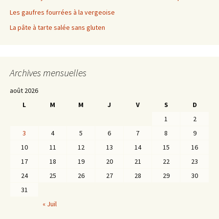
Les gaufres fourrées à la vergeoise
La pâte à tarte salée sans gluten
Archives mensuelles
août 2026
L
M
M
J
V
S
D
1
2
3
4
5
6
7
8
9
10
11
12
13
14
15
16
17
18
19
20
21
22
23
24
25
26
27
28
29
30
31
« Juil