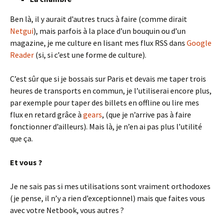
Ben là, il y aurait d’autres trucs à faire (comme dirait
Netgui
), mais parfois à la place d’un bouquin ou d’un
magazine, je me culture en lisant mes flux RSS dans
Google
Reader
(si, si c’est une forme de culture).
C’est sûr que si je bossais sur Paris et devais me taper trois
heures de transports en commun, je l’utiliserai encore plus,
par exemple pour taper des billets en offline ou lire mes
flux en retard grâce à
gears
, (que je n’arrive pas à faire
fonctionner d’ailleurs). Mais là, je n’en ai pas plus l’utilité
que ça.
Et vous ?
Je ne sais pas si mes utilisations sont vraiment orthodoxes
(je pense, il n’y a rien d’exceptionnel) mais que faites vous
avec votre Netbook, vous autres ?