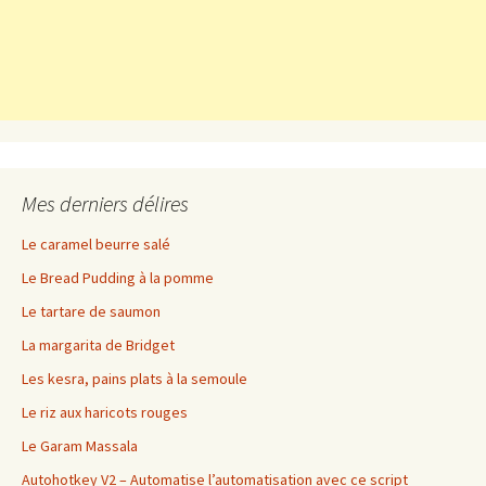
Mes derniers délires
Le caramel beurre salé
Le Bread Pudding à la pomme
Le tartare de saumon
La margarita de Bridget
Les kesra, pains plats à la semoule
Le riz aux haricots rouges
Le Garam Massala
Autohotkey V2 – Automatise l’automatisation avec ce script