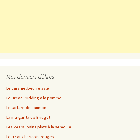
Mes derniers délires
Le caramel beurre salé
Le Bread Pudding à la pomme
Le tartare de saumon
La margarita de Bridget
Les kesra, pains plats à la semoule
Le riz aux haricots rouges