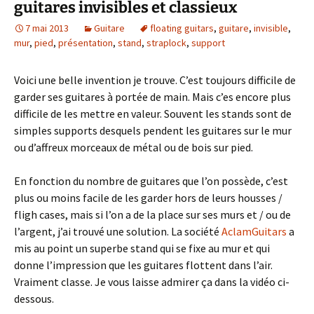
guitares invisibles et classieux
7 mai 2013
Guitare
floating guitars
,
guitare
,
invisible
,
mur
,
pied
,
présentation
,
stand
,
straplock
,
support
Voici une belle invention je trouve. C’est toujours difficile de
garder ses guitares à portée de main. Mais c’es encore plus
difficile de les mettre en valeur. Souvent les stands sont de
simples supports desquels pendent les guitares sur le mur
ou d’affreux morceaux de métal ou de bois sur pied.
En fonction du nombre de guitares que l’on possède, c’est
plus ou moins facile de les garder hors de leurs housses /
fligh cases, mais si l’on a de la place sur ses murs et / ou de
l’argent, j’ai trouvé une solution. La société
AclamGuitars
a
mis au point un superbe stand qui se fixe au mur et qui
donne l’impression que les guitares flottent dans l’air.
Vraiment classe. Je vous laisse admirer ça dans la vidéo ci-
dessous.