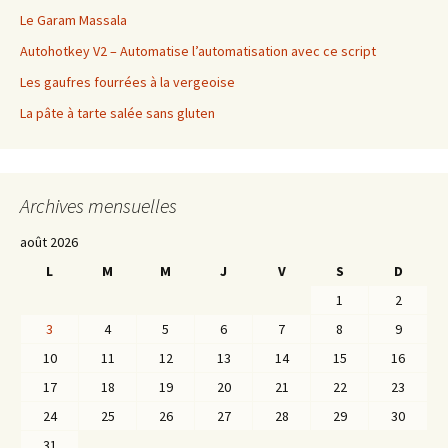
Le Garam Massala
Autohotkey V2 – Automatise l’automatisation avec ce script
Les gaufres fourrées à la vergeoise
La pâte à tarte salée sans gluten
Archives mensuelles
août 2026
L
M
M
J
V
S
D
1
2
3
4
5
6
7
8
9
10
11
12
13
14
15
16
17
18
19
20
21
22
23
24
25
26
27
28
29
30
31