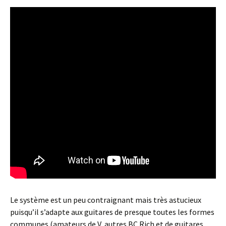
Le système est un peu contraignant mais très astucieux
puisqu’il s’adapte aux guitares de presque toutes les formes
communes (amateurs de V, autres BC Rich et de guitares