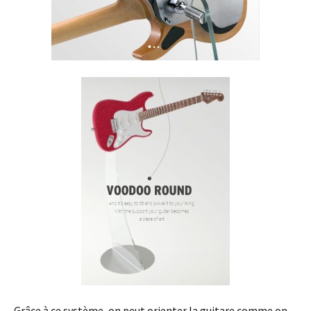
Grâce à ce système, on peut orienter la guitare comme on