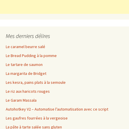
Mes derniers délires
Le caramel beurre salé
Le Bread Pudding à la pomme
Le tartare de saumon
La margarita de Bridget
Les kesra, pains plats à la semoule
Le riz aux haricots rouges
Le Garam Massala
Autohotkey V2 – Automatise l’automatisation avec ce script
Les gaufres fourrées à la vergeoise
La pâte à tarte salée sans gluten