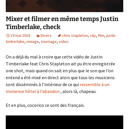
Mixer et filmer en même temps Justin
Timberlake, check
19 mai 2018
Divers
chris stapleton
,
clip
,
film
,
justin
timberlake
,
mixage
,
tournage
,
video
On a déjà du mal à croire que cette vidéo de Justin
Timberlake feat Chris Stapleton ait pu être enregistrée
one shot, mais quand on sait en plus que le son que l’on
entend a été mixé en direct alors que tous les musiciens
sont disséminés à l’intérieur de ce qui
ressemble à un
immense hôtel à l’abandon
, alors là, chapeau.
Et en plus, cocorico ce sont des français.