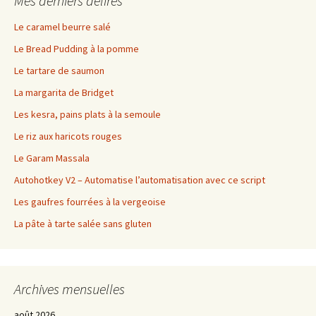
Mes derniers délires
Le caramel beurre salé
Le Bread Pudding à la pomme
Le tartare de saumon
La margarita de Bridget
Les kesra, pains plats à la semoule
Le riz aux haricots rouges
Le Garam Massala
Autohotkey V2 – Automatise l’automatisation avec ce script
Les gaufres fourrées à la vergeoise
La pâte à tarte salée sans gluten
Archives mensuelles
août 2026