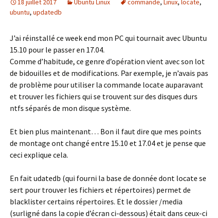
18 juillet 2017
Ubuntu Linux
commande
,
Linux
,
locate
,
ubuntu
,
updatedb
J’ai réinstallé ce week end mon PC qui tournait avec Ubuntu
15.10 pour le passer en 17.04.
Comme d’habitude, ce genre d’opération vient avec son lot
de bidouilles et de modifications. Par exemple, je n’avais pas
de problème pour utiliser la commande locate auparavant
et trouver les fichiers qui se trouvent sur des disques durs
ntfs séparés de mon disque système.
Et bien plus maintenant… Bon il faut dire que mes points
de montage ont changé entre 15.10 et 17.04 et je pense que
ceci explique cela.
En fait udatedb (qui fourni la base de donnée dont locate se
sert pour trouver les fichiers et répertoires) permet de
blacklister certains répertoires. Et le dossier /media
(surligné dans la copie d’écran ci-dessous) était dans ceux-ci