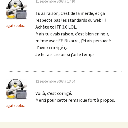
11 septembre 2008 à 17:10
Tu as raison, c’est de la merde, et ça
respecte pas les standards du web !!!
agatzebluz
Achète toi FF 3.0 LOL.
Mais tu avais raison, c’est bien en noir,
même avec FF. Bizarre, j’étais persuadé
d’avoir corrigé ça.
Je le fais ce soir si j’ai le temps.
12 septembre 2008 à 13:04
Voilà, c’est corrigé.
Merci pour cette remarque fort à propos.
agatzebluz