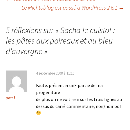
Navigation
Le Michtoblog est passé à WordPress 2.6.1
→
des
5 réflexions sur «
Sacha le cuistot :
articles
les pâtes aux poireaux et au bleu
d’auvergne
»
4 septembre 2008 à 11:16
Faute: présenter unE partie de ma
progéniture
pataf
de plus on ne voit rien sur les trois lignes au
dessus du carré commentaire, noir/noir bof