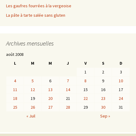
Les gaufres fourrées à la vergeoise
La pâte à tarte salée sans gluten
Archives mensuelles
août 2008
L
M
M
J
V
S
D
1
2
3
4
5
6
7
8
9
10
11
12
13
14
15
16
17
18
19
20
21
22
23
24
25
26
27
28
29
30
31
« Juil
Sep »