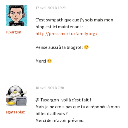
17 avril 2009 à 18:29
C’est sympathique que j’y sois mais mon
blog est ici maintenant :
Tuxargon
http://pressenux.tuxfamily.org/
Pense aussi à la blogroll
Merci
18 avril 2009 à 7:50
@ Tuxargon : voilà c’est fait !
Mais je ne crois pas que tu ai répondu à mon
agatzebluz
billet d’ailleurs ?
Merci de m’avoir prévenu.