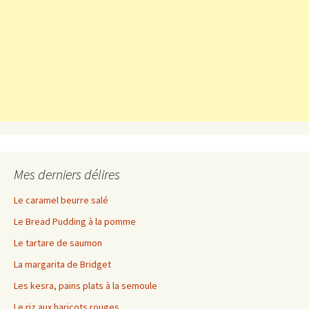
Mes derniers délires
Le caramel beurre salé
Le Bread Pudding à la pomme
Le tartare de saumon
La margarita de Bridget
Les kesra, pains plats à la semoule
Le riz aux haricots rouges