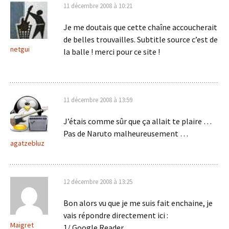
11 décembre 2008 à 10:21
Je me doutais que cette chaîne accoucherait
de belles trouvailles. Subtitle source c’est de
netgui
la balle ! merci pour ce site !
11 décembre 2008 à 13:59
J’étais comme sûr que ça allait te plaire …
Pas de Naruto malheureusement …
agatzebluz
12 décembre 2008 à 13:25
Bon alors vu que je me suis fait enchaine, je
vais répondre directement ici :
Maigret
1/ Google Reader