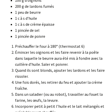
100 g d’oignons
200 g de lardons fumés
1 peu de beurre
1 c à s d’huile
1 c à s de crème épaisse
1 pincée de sel
1 pincée de poivre
Préchauffer le four à 180° (thermostat 6)
Émincer les oignons et les faire revenir à la poêle
dans laquelle le beurre aura été mis à fondre avec la
cuillère d’huile. Saler et poivrer.
Quand ils sont blonds, ajouter les lardons et les faire
rissoler.
Une fois dorés, les retirer du feu et ajouter la crème
fraîche.
Dans un saladier (ou au robot), travailler au fouet la
farine, les œufs, la levure.
Incorporer petit à petit l’huile et le lait mélangés et