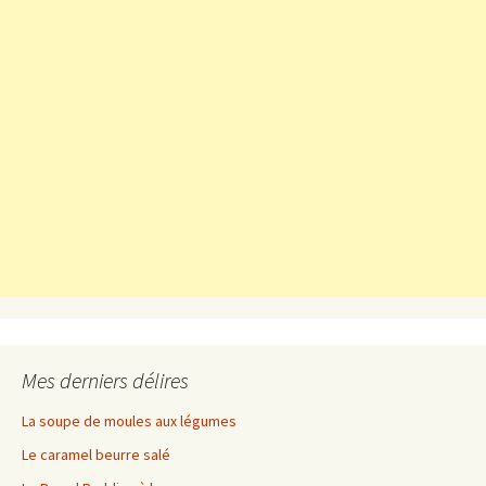
Mes derniers délires
La soupe de moules aux légumes
Le caramel beurre salé