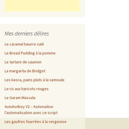
Mes derniers délires
Le caramel beurre salé
Le Bread Pudding à la pomme
Le tartare de saumon
La margarita de Bridget
Les kesra, pains plats à la semoule
Le riz aux haricots rouges
Le Garam Massala
Autohotkey V2 – Automatise
l’automatisation avec ce script
Les gaufres fourrées à la vergeoise