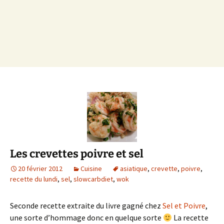
Les crevettes poivre et sel
20 février 2012
Cuisine
asiatique
,
crevette
,
poivre
,
recette du lundi
,
sel
,
slowcarbdiet
,
wok
Seconde recette extraite du livre gagné chez
Sel et Poivre
,
une sorte d’hommage donc en quelque sorte
La recette