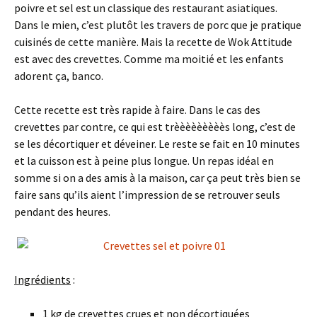
poivre et sel est un classique des restaurant asiatiques.
Dans le mien, c’est plutôt les travers de porc que je pratique
cuisinés de cette manière. Mais la recette de Wok Attitude
est avec des crevettes. Comme ma moitié et les enfants
adorent ça, banco.
Cette recette est très rapide à faire. Dans le cas des
crevettes par contre, ce qui est trèèèèèèèèès long, c’est de
se les décortiquer et déveiner. Le reste se fait en 10 minutes
et la cuisson est à peine plus longue. Un repas idéal en
somme si on a des amis à la maison, car ça peut très bien se
faire sans qu’ils aient l’impression de se retrouver seuls
pendant des heures.
Ingrédients
:
1 kg de crevettes crues et non décortiquées