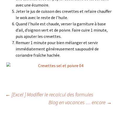
avec une écumoire.
Jeter le jus de cuisson des crevettes et refaire chauffer
le wok avec le reste de l’huile.
Quand l’huile est chaude, verser la garniture à base
d’ail, d’oignon vert et de poivre. Faire cuire 1 minute,
puis ajouter les crevettes.
Remuer 1 minute pour bien mélanger et servir
immédiatement généreusement saupoudré de
coriandre fraîche hachée.
Navigation
←
[Excel ] Modifier le recalcul des formules
Blog en vacances … encore
→
des