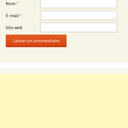
Nom
*
E-mail
*
Site web