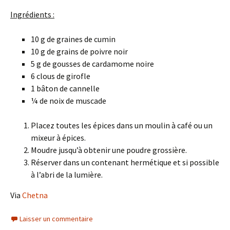
Ingrédients :
10 g de graines de cumin
10 g de grains de poivre noir
5 g de gousses de cardamome noire
6 clous de girofle
1 bâton de cannelle
¼ de noix de muscade
Placez toutes les épices dans un moulin à café ou un
mixeur à épices.
Moudre jusqu’à obtenir une poudre grossière.
Réserver dans un contenant hermétique et si possible
à l’abri de la lumière.
Via
Chetna
Laisser un commentaire