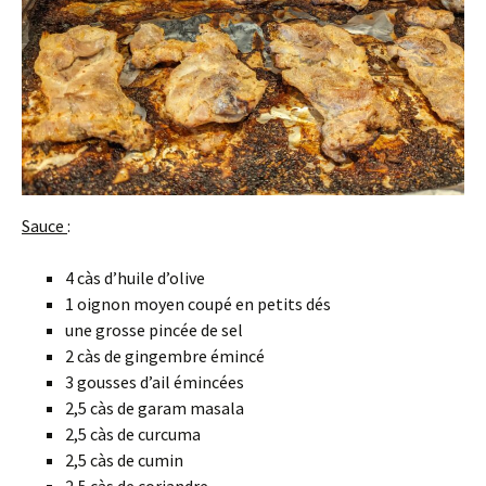
Sauce
:
4 càs d’huile d’olive
1 oignon moyen coupé en petits dés
une grosse pincée de sel
2 càs de gingembre émincé
3 gousses d’ail émincées
2,5 càs de garam masala
2,5 càs de curcuma
2,5 càs de cumin
2,5 càs de coriandre