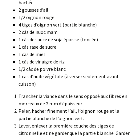
hachée
2 gousses d’ail
1/2 oignon rouge
4 tiges d’oignon vert (partie blanche)
2 càs de nuoc mam
1 càs de sauce de soja épaisse (foncée)
1 càs rase de sucre
1 càs de miel
1 càs de vinaigre de riz
1/2 càc de poivre blanc
1 cas d’huile végétale (à verser seulement avant
cuisson)
Trancher la viande dans le sens opposé aux fibres en
morceaux de 2 mm d’épaisseur.
Peler, hacher finement l’ail, l’oignon rouge et la
partie blanche de l’oignon vert.
Laver, enlever la première couche des tiges de
citronnelle et ne garder que la partie blanche. Garder