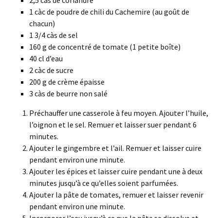
1 càc de poudre de chili du Cachemire (au goût de
chacun)
1 3/4 càs de sel
160 g de concentré de tomate (1 petite boîte)
40 cl d’eau
2 càc de sucre
200 g de crème épaisse
3 càs de beurre non salé
Préchauffer une casserole à feu moyen. Ajouter l’huile,
l’oignon et le sel. Remuer et laisser suer pendant 6
minutes.
Ajouter le gingembre et l’ail. Remuer et laisser cuire
pendant environ une minute.
Ajouter les épices et laisser cuire pendant une à deux
minutes jusqu’à ce qu’elles soient parfumées.
Ajouter la pâte de tomates, remuer et laisser revenir
pendant environ une minute.
Incorporer l’eau jusqu’à ce que la pâte se dissolve et