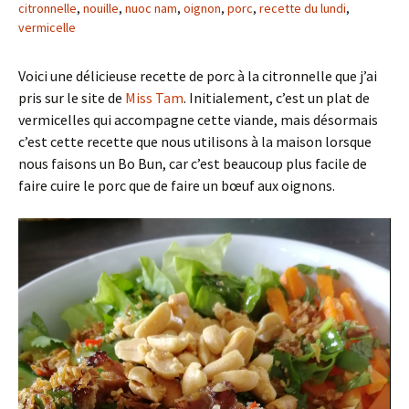
citronnelle
,
nouille
,
nuoc nam
,
oignon
,
porc
,
recette du lundi
,
vermicelle
Voici une délicieuse recette de porc à la citronnelle que j’ai
pris sur le site de
Miss Tam
. Initialement, c’est un plat de
vermicelles qui accompagne cette viande, mais désormais
c’est cette recette que nous utilisons à la maison lorsque
nous faisons un Bo Bun, car c’est beaucoup plus facile de
faire cuire le porc que de faire un bœuf aux oignons.