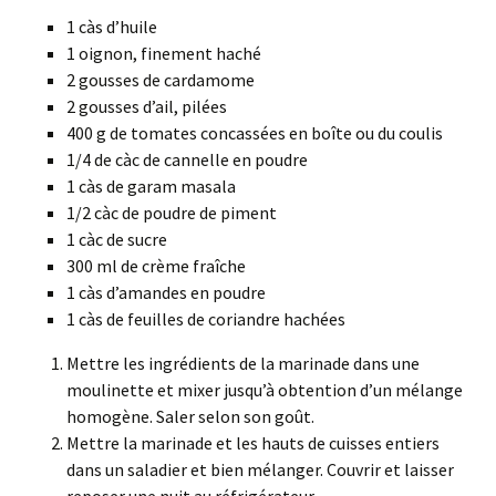
1 càs d’huile
1 oignon, finement haché
2 gousses de cardamome
2 gousses d’ail, pilées
400 g de tomates concassées en boîte ou du coulis
1/4 de càc de cannelle en poudre
1 càs de garam masala
1/2 càc de poudre de piment
1 càc de sucre
300 ml de crème fraîche
1 càs d’amandes en poudre
1 càs de feuilles de coriandre hachées
Mettre les ingrédients de la marinade dans une
moulinette et mixer jusqu’à obtention d’un mélange
homogène. Saler selon son goût.
Mettre la marinade et les hauts de cuisses entiers
dans un saladier et bien mélanger. Couvrir et laisser
reposer une nuit au réfrigérateur.