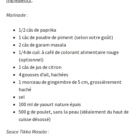
Marinade
:
1/2 càs de paprika
1 càc de poudre de piment (selon votre goût)
2 càs de garam masala
1/4 de cuil. à café de colorant alimentaire rouge
(optionnel)
1 càs de jus de citron
4 gousses d’ail, hachées
1 morceau de gingembre de 5 cm, grossièrement
haché
sel
100 ml de yaourt nature épais
500 g de poulet, sans la peau (idéalement du haut de
cuisse désossé)
Sauce Tikka Masala
: