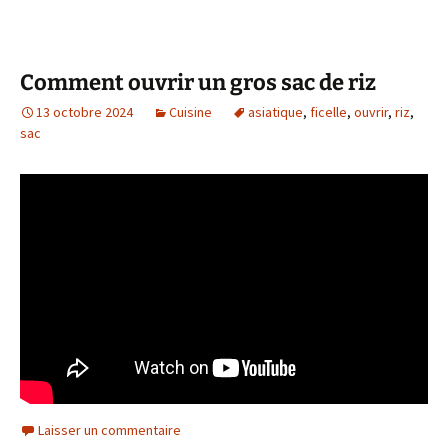
Comment ouvrir un gros sac de riz
13 octobre 2024
Cuisine
asiatique
,
ficelle
,
ouvrir
,
riz
,
sac
Laisser un commentaire