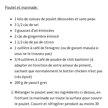
Poulet et marinade :
1 kilo de cuisses de poulet désossées et sans peau
3 1/2 càc de sel
3 gousses d’ail émincées
2 càs de gingembre émincé
1 1/2 càs de jus de citron
1 cuillère à café de fenugrec (ou de garam masala si
vous ne le trouvez pas)
3/4 cuillères à café de poudre de chili kashmiri (à
adapter en fonction de votre amour du piment,
sachant que normalement le butter chicken n’est pas
très épicé)
200 g de yaourt grec
Mélanger le poulet avec les ingrédients ci-dessus, en
frottant la marinade sur toute la surface pour couvrir
le poulet. Couvrir et réfrigérer pendant au moins 30