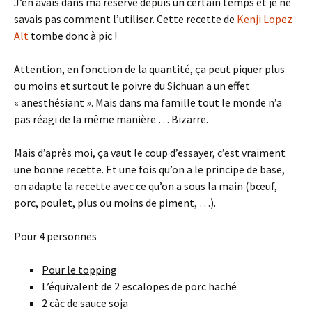
J’en avais dans ma réserve depuis un certain temps et je ne
savais pas comment l’utiliser. Cette recette de
Kenji Lopez
Alt
tombe donc à pic !
Attention, en fonction de la quantité, ça peut piquer plus
ou moins et surtout le poivre du Sichuan a un effet
« anesthésiant ». Mais dans ma famille tout le monde n’a
pas réagi de la même manière … Bizarre.
Mais d’après moi, ça vaut le coup d’essayer, c’est vraiment
une bonne recette. Et une fois qu’on a le principe de base,
on adapte la recette avec ce qu’on a sous la main (bœuf,
porc, poulet, plus ou moins de piment, …).
Pour 4 personnes
Pour le topping
L’équivalent de 2 escalopes de porc haché
2 càc de sauce soja