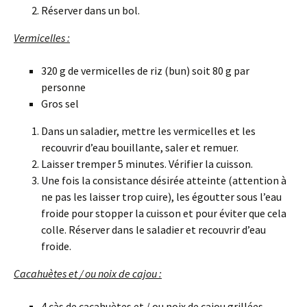
Réserver dans un bol.
Vermicelles :
320 g de vermicelles de riz (bun) soit 80 g par
personne
Gros sel
Dans un saladier, mettre les vermicelles et les
recouvrir d’eau bouillante, saler et remuer.
Laisser tremper 5 minutes. Vérifier la cuisson.
Une fois la consistance désirée atteinte (attention à
ne pas les laisser trop cuire), les égoutter sous l’eau
froide pour stopper la cuisson et pour éviter que cela
colle. Réserver dans le saladier et recouvrir d’eau
froide.
Cacahuètes et / ou noix de cajou :
4 càs de cacahuètes et / ou noix de cajou grillées