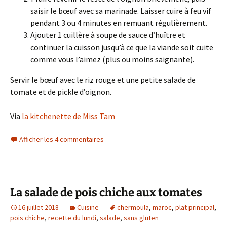
saisir le bœuf avec sa marinade. Laisser cuire à feu vif
pendant 3 ou 4 minutes en remuant régulièrement.
Ajouter 1 cuillère à soupe de sauce d’huître et
continuer la cuisson jusqu’à ce que la viande soit cuite
comme vous l’aimez (plus ou moins saignante).
Servir le bœuf avec le riz rouge et une petite salade de
tomate et de pickle d’oignon.
Via
la kitchenette de Miss Tam
Afficher les 4 commentaires
La salade de pois chiche aux tomates
16 juillet 2018
Cuisine
chermoula
,
maroc
,
plat principal
,
pois chiche
,
recette du lundi
,
salade
,
sans gluten