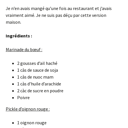
Je n’en avais mangé qu’une fois au restaurant et j’avais
vraiment aimé. Je ne suis pas déçu par cette version
maison.
Ingrédients :
Marinade du bœuf :
2 gousses d’ail haché
1 càs de sauce de soja
1 càs de nuoc mam
1 càs d’huile d’arachide
2 càc de sucre en poudre
Poivre
Pickle d’oignon rouge :
1 oignon rouge