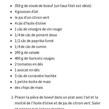
350 g de steak de boeuf (un faux filet est idéal)
4 gousses d’ail
le jus d’un citron vert
4 càs d’huile d’olive
1 càs de vinaigre de vin rouge
1/4 de càc de piment doux
1/2 càc de paprika fumé
1/4 de càc de cumin
200 g de salade
400 g de haricots rouges
2 tomates en dés
1 avocat en dés
3 càs de coriandre hachée
1 petite boite de maïs
des chips de maïs
Placer la pièce de boeuf dans un plat avec l’ail et la
moitié de l’huile d’olive et de jus de citron vert. Saler
et poivrer puis laisser mariner.