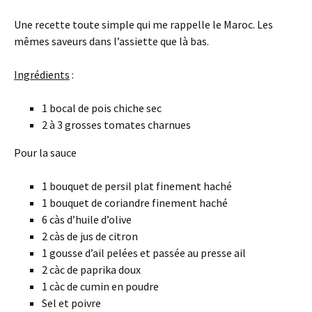
Une recette toute simple qui me rappelle le Maroc. Les
mêmes saveurs dans l’assiette que là bas.
Ingrédients
:
1 bocal de pois chiche sec
2 à 3 grosses tomates charnues
Pour la sauce
1 bouquet de persil plat finement haché
1 bouquet de coriandre finement haché
6 càs d’huile d’olive
2 càs de jus de citron
1 gousse d’ail pelées et passée au presse ail
2 càc de paprika doux
1 càc de cumin en poudre
Sel et poivre