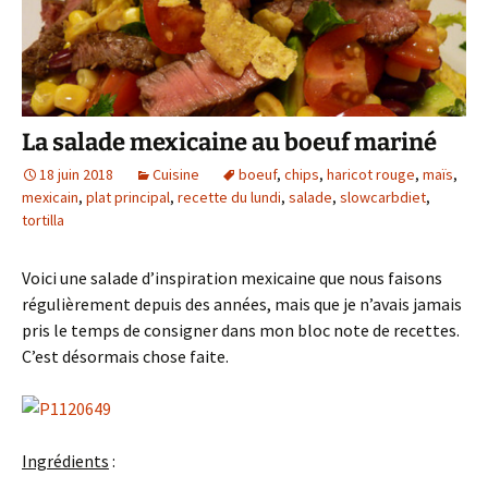
La salade mexicaine au boeuf mariné
18 juin 2018
Cuisine
boeuf
,
chips
,
haricot rouge
,
maïs
,
mexicain
,
plat principal
,
recette du lundi
,
salade
,
slowcarbdiet
,
tortilla
Voici une salade d’inspiration mexicaine que nous faisons
régulièrement depuis des années, mais que je n’avais jamais
pris le temps de consigner dans mon bloc note de recettes.
C’est désormais chose faite.
Ingrédients
: