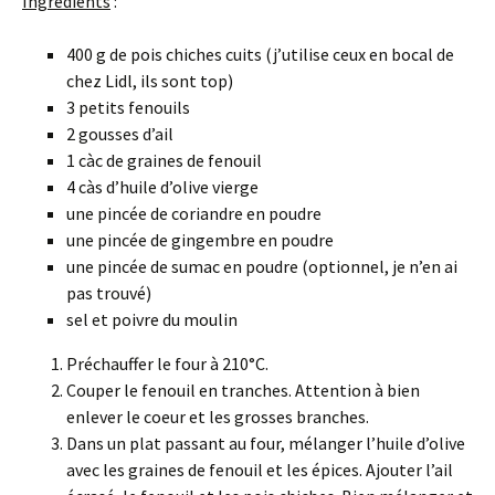
Ingrédients
:
400 g de pois chiches cuits (j’utilise ceux en bocal de
chez Lidl, ils sont top)
3 petits fenouils
2 gousses d’ail
1 càc de graines de fenouil
4 càs d’huile d’olive vierge
une pincée de coriandre en poudre
une pincée de gingembre en poudre
une pincée de sumac en poudre (optionnel, je n’en ai
pas trouvé)
sel et poivre du moulin
Préchauffer le four à 210°C.
Couper le fenouil en tranches. Attention à bien
enlever le coeur et les grosses branches.
Dans un plat passant au four, mélanger l’huile d’olive
avec les graines de fenouil et les épices. Ajouter l’ail