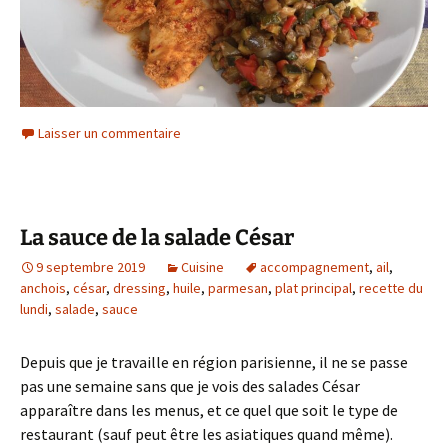
Laisser un commentaire
La sauce de la salade César
9 septembre 2019
Cuisine
accompagnement
,
ail
,
anchois
,
césar
,
dressing
,
huile
,
parmesan
,
plat principal
,
recette du
lundi
,
salade
,
sauce
Depuis que je travaille en région parisienne, il ne se passe
pas une semaine sans que je vois des salades César
apparaître dans les menus, et ce quel que soit le type de
restaurant (sauf peut être les asiatiques quand même).