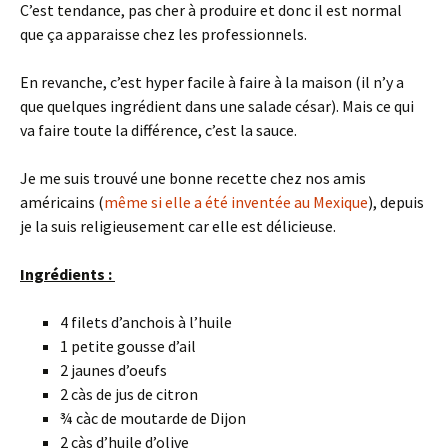
C’est tendance, pas cher à produire et donc il est normal
que ça apparaisse chez les professionnels.
En revanche, c’est hyper facile à faire à la maison (il n’y a
que quelques ingrédient dans une salade césar). Mais ce qui
va faire toute la différence, c’est la sauce.
Je me suis trouvé une bonne recette chez nos amis
américains (
même si elle a été inventée au Mexique
), depuis
je la suis religieusement car elle est délicieuse.
Ingrédients :
4 filets d’anchois à l’huile
1 petite gousse d’ail
2 jaunes d’oeufs
2 càs de jus de citron
¾ càc de moutarde de Dijon
2 càs d’huile d’olive