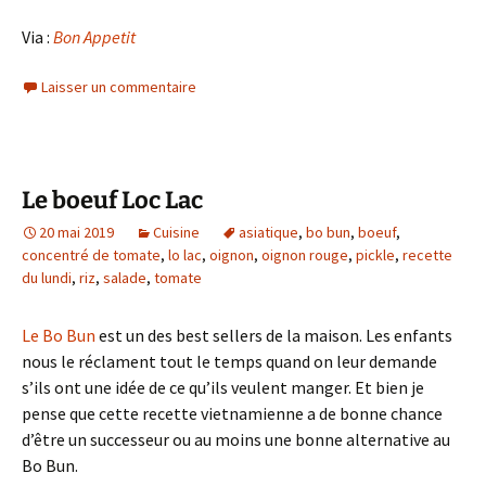
Via :
Bon Appetit
Laisser un commentaire
Le boeuf Loc Lac
20 mai 2019
Cuisine
asiatique
,
bo bun
,
boeuf
,
concentré de tomate
,
lo lac
,
oignon
,
oignon rouge
,
pickle
,
recette
du lundi
,
riz
,
salade
,
tomate
Le Bo Bun
est un des best sellers de la maison. Les enfants
nous le réclament tout le temps quand on leur demande
s’ils ont une idée de ce qu’ils veulent manger. Et bien je
pense que cette recette vietnamienne a de bonne chance
d’être un successeur ou au moins une bonne alternative au
Bo Bun.