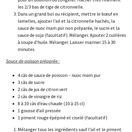
les 2/3 bas de tige de citronnelle.
Dans un grand bol ou récipient, mettre le bœuf en
lamelles, ajouter l’ail et la citronnelle hachés, la
sauce de nuoc mam pur non préparée, le sucre et la
sauce de soja (facultatif). Mélanger. Ajouter 2 cuillères
à soupe d’huile. Mélanger. Laisser mariner 15 à 30
minutes.
Sauce de poisson préparée :
4 càs de sauce de poisson – nuoc mam pur
3 càs de sucre
2 càs de jus de citron vert
2 càs de vinaigre de riz
8 à 10 càs d’eau chaude (10 à 15 cl)
1 gousse d’ail pressée
1 piment rouge épépiné et ciselé (facultatif)
Mélanger tous les ingrédients sauf l’ail et le piment.