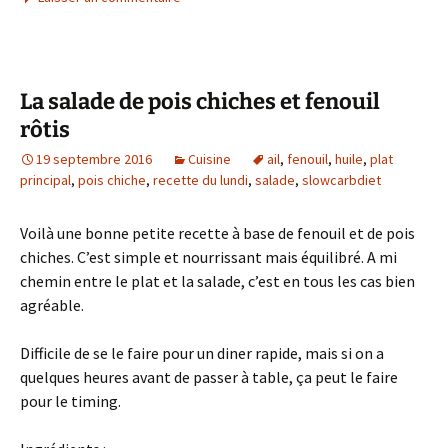
La salade de pois chiches et fenouil
rôtis
19 septembre 2016
Cuisine
ail
,
fenouil
,
huile
,
plat
principal
,
pois chiche
,
recette du lundi
,
salade
,
slowcarbdiet
Voilà une bonne petite recette à base de fenouil et de pois
chiches. C’est simple et nourrissant mais équilibré. A mi
chemin entre le plat et la salade, c’est en tous les cas bien
agréable.
Difficile de se le faire pour un diner rapide, mais si on a
quelques heures avant de passer à table, ça peut le faire
pour le timing.