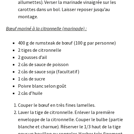
allumettes). Verser la marinade vinaigrée sur les
carottes dans un bol. Laisser reposer jusqu’au
montage.
Bœuf mariné à la citronnelle (marinade) :
400 g de rumsteak de bœuf (100 g par personne)
2 tiges de citronnelle
2 gousses d’ail
2 càs de sauce de poisson
2 càs de sauce soja (facultatif)
1 càs de sucre
Poivre blanc selon goût
2 càs d’huile
Couper le bœuf en très fines lamelles.
Laver la tige de citronnelle. Enlever la première
enveloppe de la citronnelle. Couper le bulbe (partie
blanche et charnue). Réserver le 1/3 haut de la tige
pour un bouillon ou congeler. Hacher très finement