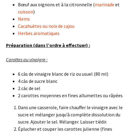
Bœuf aux oignons et à la citronnelle (
marinade
et
cuisson
)
Nems
Cacahuètes ou noix de cajou
Herbes aromatiques
Préparation (dans l’ordre à effectuer) :
Carottes au vinaigre :
6 càs de vinaigre blanc de riz ou usuel (80 ml)
4 càs de sucre blanc
2 càc de sel
2 carottes moyennes en fines allumettes ou râpées
Dans une casserole, faire chauffer le vinaigre avec le
sucre et mélanger jusqu’à complète dissolution du
sucre. Ajouter le sel. Mélanger. Laisser tiédir.
Éplucher et couper les carottes julienne (fines