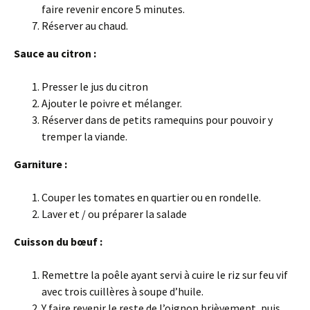
faire revenir encore 5 minutes.
Réserver au chaud.
Sauce au citron :
Presser le jus du citron
Ajouter le poivre et mélanger.
Réserver dans de petits ramequins pour pouvoir y
tremper la viande.
Garniture :
Couper les tomates en quartier ou en rondelle.
Laver et / ou préparer la salade
Cuisson du bœuf :
Remettre la poêle ayant servi à cuire le riz sur feu vif
avec trois cuillères à soupe d’huile.
Y faire revenir le reste de l’oignon brièvement, puis