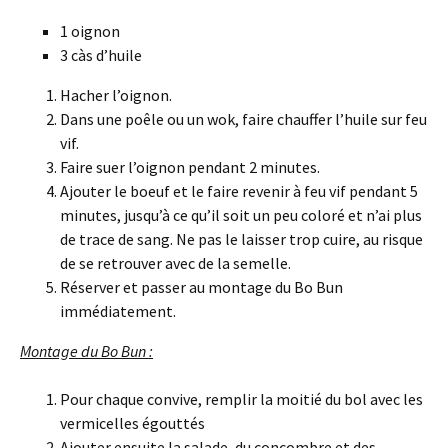
1 oignon
3 càs d’huile
Hacher l’oignon.
Dans une poêle ou un wok, faire chauffer l’huile sur feu
vif.
Faire suer l’oignon pendant 2 minutes.
Ajouter le boeuf et le faire revenir à feu vif pendant 5
minutes, jusqu’à ce qu’il soit un peu coloré et n’ai plus
de trace de sang. Ne pas le laisser trop cuire, au risque
de se retrouver avec de la semelle.
Réserver et passer au montage du Bo Bun
immédiatement.
Montage du Bo Bun :
Pour chaque convive, remplir la moitié du bol avec les
vermicelles égouttés
Ajouter ensuite la salade, du concombre et des