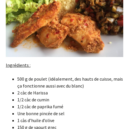
Ingrédients :
500 g de poulet (idéalement, des hauts de cuisse, mais
ça fonctionne aussi avec du blanc)
2 càc de Harissa
1/2 càc de cumin
1/2 càc de paprika fumé
Une bonne pincée de sel
1 càs d’huile d’olive
150 g de yaourt grec