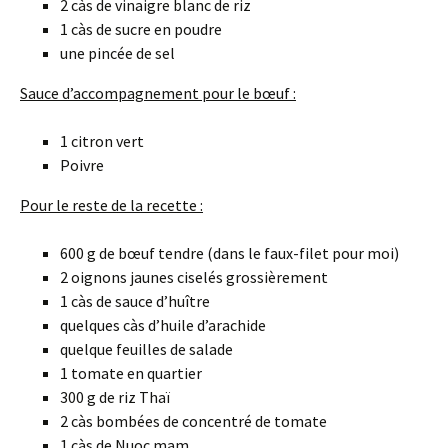
2 càs de vinaigre blanc de riz
1 càs de sucre en poudre
une pincée de sel
Sauce d’accompagnement pour le bœuf :
1 citron vert
Poivre
Pour le reste de la recette :
600 g de bœuf tendre (dans le faux-filet pour moi)
2 oignons jaunes ciselés grossièrement
1 càs de sauce d’huître
quelques càs d’huile d’arachide
quelque feuilles de salade
1 tomate en quartier
300 g de riz Thaï
2 càs bombées de concentré de tomate
1 càs de Nuoc mam