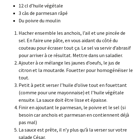
12 cl d’huile végétale
3 càs de parmesan râpé
Du poivre du moulin
Hacher ensemble les anchois, l’ail et une pincée de
sel. En faire une pâte, en vous aidant du côté du
couteau pour écraser tout ça. Le sel va servir d’abrasif
pour arriver à ce résultat. Mettre dans un saladier.
Ajouter à ce mélange les jaunes d’oeufs, le jus de
citron et la moutarde. Fouetter pour homogénéiser le
tout.
Petit à petit verser l’huile d’olive tout en fouettant
(comme pour une mayonnaise) et l’huile végétale
ensuite. La sauce doit être lisse et épaisse.
Finir en ajoutant le parmesan, le poivre et le sel (si
besoin car anchois et parmesan en contiennent déjà
pas mal)
La sauce est prête, il n’y plus qu’à la verser sur votre
salade César.