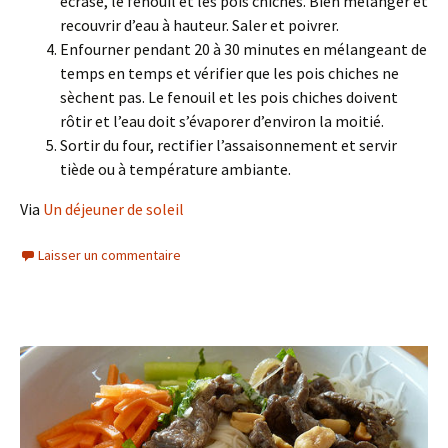
écrasé, le fenouil et les pois chiches. Bien mélanger et
recouvrir d’eau à hauteur. Saler et poivrer.
Enfourner pendant 20 à 30 minutes en mélangeant de
temps en temps et vérifier que les pois chiches ne
sèchent pas. Le fenouil et les pois chiches doivent
rôtir et l’eau doit s’évaporer d’environ la moitié.
Sortir du four, rectifier l’assaisonnement et servir
tiède ou à température ambiante.
Via
Un déjeuner de soleil
Laisser un commentaire