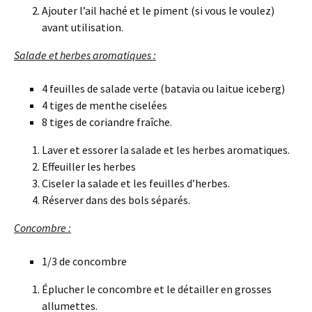
Ajouter l’ail haché et le piment (si vous le voulez)
avant utilisation.
Salade et herbes aromatiques :
4 feuilles de salade verte (batavia ou laitue iceberg)
4 tiges de menthe ciselées
8 tiges de coriandre fraîche.
Laver et essorer la salade et les herbes aromatiques.
Effeuiller les herbes
Ciseler la salade et les feuilles d’herbes.
Réserver dans des bols séparés.
Concombre :
1/3 de concombre
Éplucher le concombre et le détailler en grosses
allumettes.