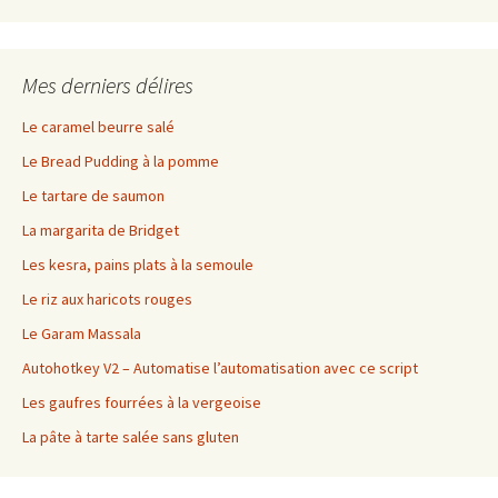
Mes derniers délires
Le caramel beurre salé
Le Bread Pudding à la pomme
Le tartare de saumon
La margarita de Bridget
Les kesra, pains plats à la semoule
Le riz aux haricots rouges
Le Garam Massala
Autohotkey V2 – Automatise l’automatisation avec ce script
Les gaufres fourrées à la vergeoise
La pâte à tarte salée sans gluten