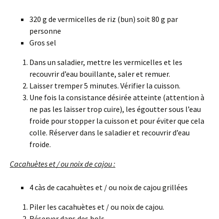
320 g de vermicelles de riz (bun) soit 80 g par
personne
Gros sel
Dans un saladier, mettre les vermicelles et les
recouvrir d’eau bouillante, saler et remuer.
Laisser tremper 5 minutes. Vérifier la cuisson.
Une fois la consistance désirée atteinte (attention à
ne pas les laisser trop cuire), les égoutter sous l’eau
froide pour stopper la cuisson et pour éviter que cela
colle. Réserver dans le saladier et recouvrir d’eau
froide.
Cacahuètes et / ou noix de cajou :
4 càs de cacahuètes et / ou noix de cajou grillées
Piler les cacahuètes et / ou noix de cajou.
Réserver dans des bols