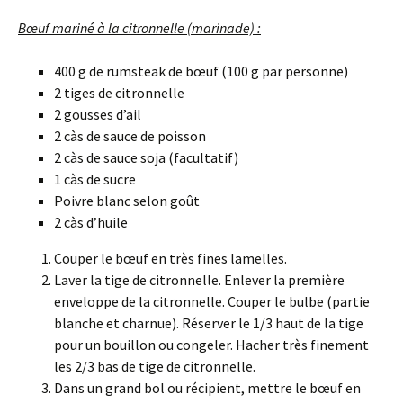
Bœuf mariné à la citronnelle (marinade) :
400 g de rumsteak de bœuf (100 g par personne)
2 tiges de citronnelle
2 gousses d’ail
2 càs de sauce de poisson
2 càs de sauce soja (facultatif)
1 càs de sucre
Poivre blanc selon goût
2 càs d’huile
Couper le bœuf en très fines lamelles.
Laver la tige de citronnelle. Enlever la première
enveloppe de la citronnelle. Couper le bulbe (partie
blanche et charnue). Réserver le 1/3 haut de la tige
pour un bouillon ou congeler. Hacher très finement
les 2/3 bas de tige de citronnelle.
Dans un grand bol ou récipient, mettre le bœuf en