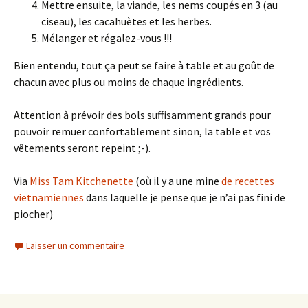
Mettre ensuite, la viande, les nems coupés en 3 (au
ciseau), les cacahuètes et les herbes.
Mélanger et régalez-vous !!!
Bien entendu, tout ça peut se faire à table et au goût de
chacun avec plus ou moins de chaque ingrédients.
Attention à prévoir des bols suffisamment grands pour
pouvoir remuer confortablement sinon, la table et vos
vêtements seront repeint ;-).
Via
Miss Tam Kitchenette
(où il y a une mine
de recettes
vietnamiennes
dans laquelle je pense que je n’ai pas fini de
piocher)
Laisser un commentaire