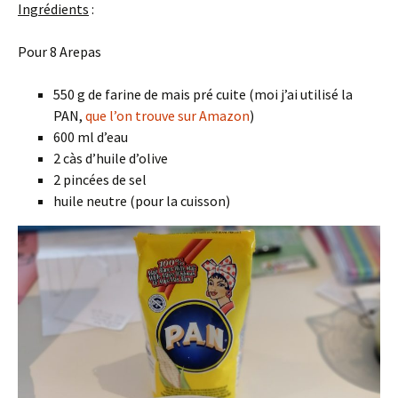
Ingrédients
:
Pour 8 Arepas
550 g de farine de mais pré cuite (moi j’ai utilisé la
PAN,
que l’on trouve sur Amazon
)
600 ml d’eau
2 càs d’huile d’olive
2 pincées de sel
huile neutre (pour la cuisson)