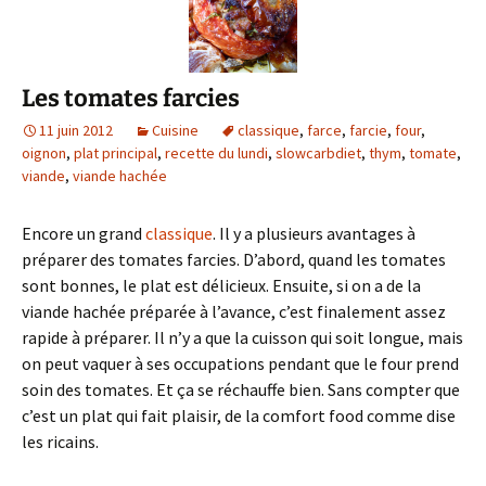
Les tomates farcies
11 juin 2012
Cuisine
classique
,
farce
,
farcie
,
four
,
oignon
,
plat principal
,
recette du lundi
,
slowcarbdiet
,
thym
,
tomate
,
viande
,
viande hachée
Encore un grand
classique
. Il y a plusieurs avantages à
préparer des tomates farcies. D’abord, quand les tomates
sont bonnes, le plat est délicieux. Ensuite, si on a de la
viande hachée préparée à l’avance, c’est finalement assez
rapide à préparer. Il n’y a que la cuisson qui soit longue, mais
on peut vaquer à ses occupations pendant que le four prend
soin des tomates. Et ça se réchauffe bien. Sans compter que
c’est un plat qui fait plaisir, de la comfort food comme dise
les ricains.