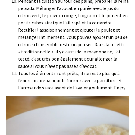
Pendant la cuisson au four des pains, préparer la reina
pepiada. Mélanger l’avocat en purée avec le jus du
citron vert, le poivron rouge, l’oignon et le piment en
petits cubes ainsi que l’ail râpé et la coriandre.
Rectifier l’assaisonnement et ajouter le poulet et
mélanger intimement. Vous pouvez ajouter un peu de
citron si l’ensemble reste un peu sec. Dans la recette
« traditionnelle », il y a aussi de la mayonnaise, j’ai
testé, c’est très bon également pour allonger la
sauce si vous n’avez pas assez d’avocat.
Tous les éléments sont prêts, il ne reste plus qu’à
fendre un arepa pour le fourrer avec la garniture et
l’arroser de sauce avant de l’avaler goulûment. Enjoy.