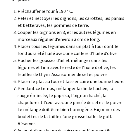
Préchauffer le four à 190 ° C.
Peler et nettoyer les oignons, les carottes, les panais
et betteraves, les pommes de terre.
Couper les oignons en 8, et les autres légumes en
morceaux régulier d’environ 3 cm de long.
Placer tous les légumes dans un plat à four dont le
fond aura été huilé avec une cuillère d’huile d’olive.
Hacher les gousses d’ail et mélanger dans les
légumes et finir avec le reste de l’huile d’olive, les
feuilles de thym. Assaisonner de sel et poivre.
Placer le plat au four et laisser cuire une bonne heure.
Pendant ce temps, mélanger la dinde hachée, la
sauge émincée, le paprika, l’oignon haché, la
chapelure et l’œuf avec une pincée de sel et de poivre.
Le mélange doit être bien homogène. Façonner des
boulettes de la taille d’une grosse balle de golf.
Réserver.
Au bout d’une heure de cuisson des légumes (ils