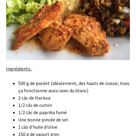
Ingrédients :
500 g de poulet (idéalement, des hauts de cuisse, mais
ça fonctionne aussi avec du blanc)
2 càc de Harissa
1/2 càc de cumin
1/2 càc de paprika fumé
Une bonne pincée de sel
1 càs d’huile d’olive
150 g de yaourt grec