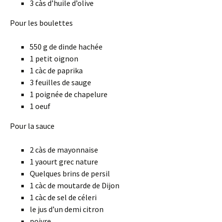
3 càs d’huile d’olive
Pour les boulettes
550 g de dinde hachée
1 petit oignon
1 càc de paprika
3 feuilles de sauge
1 poignée de chapelure
1 oeuf
Pour la sauce
2 càs de mayonnaise
1 yaourt grec nature
Quelques brins de persil
1 càc de moutarde de Dijon
1 càc de sel de céleri
le jus d’un demi citron
poivre