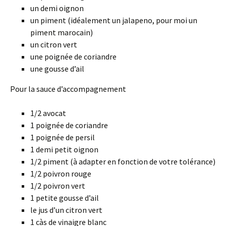
un demi oignon
un piment (idéalement un jalapeno, pour moi un
piment marocain)
un citron vert
une poignée de coriandre
une gousse d’ail
Pour la sauce d’accompagnement
1/2 avocat
1 poignée de coriandre
1 poignée de persil
1 demi petit oignon
1/2 piment (à adapter en fonction de votre tolérance)
1/2 poivron rouge
1/2 poivron vert
1 petite gousse d’ail
le jus d’un citron vert
1 càs de vinaigre blanc