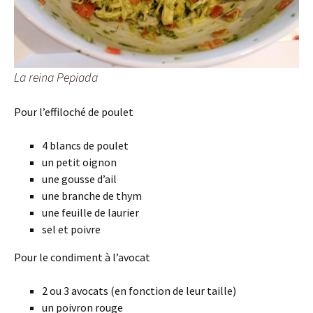
La reina Pepiada
Pour l’effiloché de poulet
4 blancs de poulet
un petit oignon
une gousse d’ail
une branche de thym
une feuille de laurier
sel et poivre
Pour le condiment à l’avocat
2 ou 3 avocats (en fonction de leur taille)
un poivron rouge