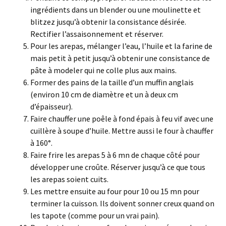
ingrédients dans un blender ou une moulinette et
blitzez jusqu’à obtenir la consistance désirée.
Rectifier l’assaisonnement et réserver.
Pour les arepas, mélanger l’eau, l’huile et la farine de
mais petit à petit jusqu’à obtenir une consistance de
pâte à modeler qui ne colle plus aux mains.
Former des pains de la taille d’un muffin anglais
(environ 10 cm de diamètre et un à deux cm
d’épaisseur).
Faire chauffer une poêle à fond épais à feu vif avec une
cuillère à soupe d’huile. Mettre aussi le four à chauffer
à 160°.
Faire frire les arepas 5 à 6 mn de chaque côté pour
développer une croûte. Réserver jusqu’à ce que tous
les arepas soient cuits.
Les mettre ensuite au four pour 10 ou 15 mn pour
terminer la cuisson. Ils doivent sonner creux quand on
les tapote (comme pour un vrai pain).