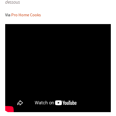
dessous
Via
Pro Home Cooks