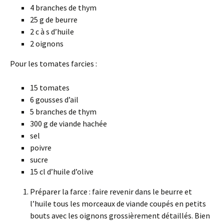
4 branches de thym
25 g de beurre
2 c à s d’huile
2 oignons
Pour les tomates farcies :
15 tomates
6 gousses d’ail
5 branches de thym
300 g de viande hachée
sel
poivre
sucre
15 cl d’huile d’olive
Préparer la farce : faire revenir dans le beurre et
l’huile tous les morceaux de viande coupés en petits
bouts avec les oignons grossièrement détaillés. Bien