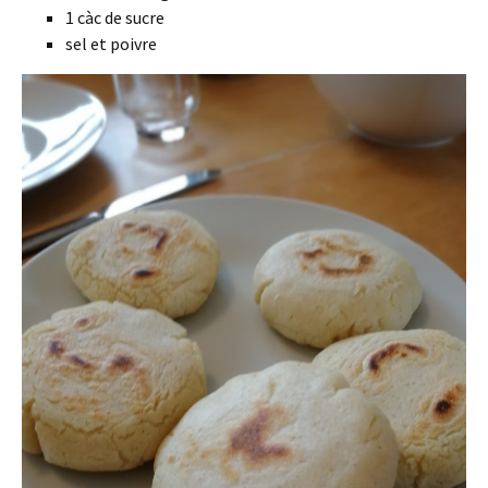
1 càc de sucre
sel et poivre