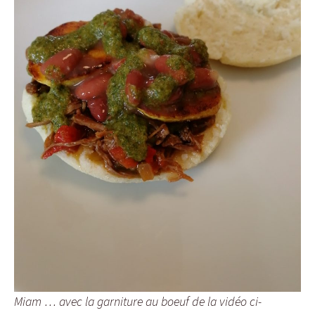
Miam … avec la garniture au boeuf de la vidéo ci-