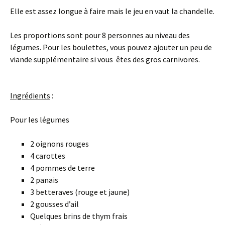
Elle est assez longue à faire mais le jeu en vaut la chandelle.
Les proportions sont pour 8 personnes au niveau des
légumes. Pour les boulettes, vous pouvez ajouter un peu de
viande supplémentaire si vous êtes des gros carnivores.
Ingrédients
:
Pour les légumes
2 oignons rouges
4 carottes
4 pommes de terre
2 panais
3 betteraves (rouge et jaune)
2 gousses d’ail
Quelques brins de thym frais