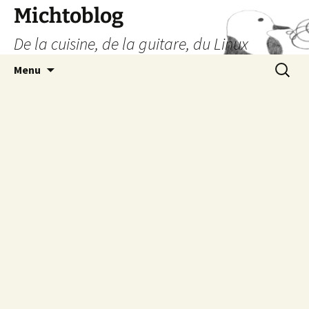
Aller
Michtoblog
au
De la cuisine, de la guitare, du Linux
contenu
Recherc
Menu