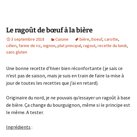
Le ragoût de bœuf à la bière
3 septembre 2018
Cuisine
bière
,
boeuf
,
carotte
,
céleri
,
farine de riz
,
oignon
,
plat principal
,
ragout
,
recette du lundi
,
sans gluten
Une bonne recette d’hiver bien réconfortante (je sais ce
n’est pas de saison, mais je suis en train de faire la mise à
jour de toutes les recettes que j’ai en retard).
Originaire du nord, je ne pouvais qu’essayer un ragoût à base
de bière. Ça change du bourguignon, même si le principe est
le même. A tester.
Ingrédients
: