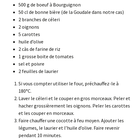
500 g de boeuf à Bourguignon
50 cl de bonne bière (de la Goudale dans notre cas)
2 branches de céleri
2 oignons
5 carottes
huile d’olive
2 càs de farine de riz
1 grosse boite de tomates
sel et poivre
2 feuilles de laurier
Si vous compter utiliser le four, préchauffez-le à
180°C.
Laver le céleri et le couper en gros morceaux. Peler et
hacher grossièrement les oignons. Peler les carottes
et les couper en morceaux.
Faire chauffer une cocotte à feu moyen. Ajouter les
légumes, le laurier et l’huile d’olive. Faire revenir
pendant 10 minutes.