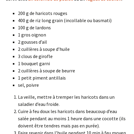
200 g de haricots rouges
400 g de riz long grain (incollable ou basmati)
100 g de lardons
1 gros oignon
2 gousses d’ail
2 cuillères à soupe d’huile
3 clous de girofle
1 bouquet garni
2 cuillères à soupe de beurre
1 petit piment antillais
sel, poivre
La veille, mettre à tremper les haricots dans un
saladier d’eau froide.
Cuire à feu doux les haricots dans beaucoup d’eau
salée pendant au moins 1 heure dans une cocotte (ils
doivent être tendres mais pas en purée).
Faire revenir dans l’huile pendant 10 min à feu moyen