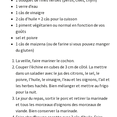
1 bouquet de fines herbes (persil, cives, thym)
1 verre d’eau
1 càs de vinaigre
2 càs d’huile + 2 càs pour la cuisson
1 piment végétarien ou normal en fonction de vos
goûts
sel et poivre
1 càs de maizena (ou de farine si vous pouvez manger
du gluten)
La veille, faire mariner le cochon.
Couper l’échine en cubes de 3 cm de côté. La mettre
dans un saladier avec le jus des citrons, le sel, le
poivre, l’huile, le vinaigre, l’eau et les oignons, l’ail et
les herbes hachés. Bien mélanger et mettre au frigo
pour la nuit.
Le jour du repas, sortir le porc et retirer la marinade
et tous les morceaux d’oignons des morceaux de
viande. Bien conserver la marinade.