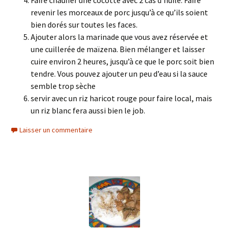
Faire chauffer une cocotte avec 2 càs d’huile. Faire
revenir les morceaux de porc jusqu’à ce qu’ils soient
bien dorés sur toutes les faces.
Ajouter alors la marinade que vous avez réservée et
une cuillerée de maïzena. Bien mélanger et laisser
cuire environ 2 heures, jusqu’à ce que le porc soit bien
tendre. Vous pouvez ajouter un peu d’eau si la sauce
semble trop sèche
servir avec un riz haricot rouge pour faire local, mais
un riz blanc fera aussi bien le job.
Laisser un commentaire