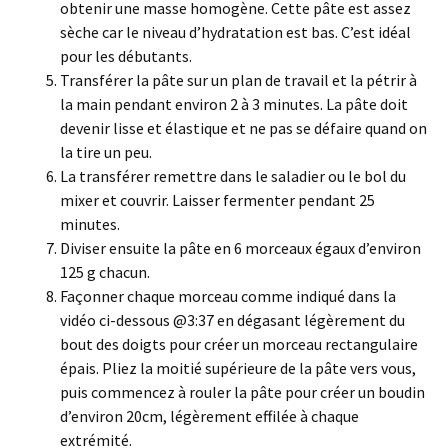
obtenir une masse homogène. Cette pâte est assez
sèche car le niveau d’hydratation est bas. C’est idéal
pour les débutants.
Transférer la pâte sur un plan de travail et la pétrir à
la main pendant environ 2 à 3 minutes. La pâte doit
devenir lisse et élastique et ne pas se défaire quand on
la tire un peu.
La transférer remettre dans le saladier ou le bol du
mixer et couvrir. Laisser fermenter pendant 25
minutes.
Diviser ensuite la pâte en 6 morceaux égaux d’environ
125 g chacun.
Façonner chaque morceau comme indiqué dans la
vidéo ci-dessous @3:37 en dégasant légèrement du
bout des doigts pour créer un morceau rectangulaire
épais. Pliez la moitié supérieure de la pâte vers vous,
puis commencez à rouler la pâte pour créer un boudin
d’environ 20cm, légèrement effilée à chaque
extrémité.