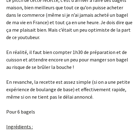
Le pitch de cette recette, c’est d’arriver à faire des bagels
maison, bien meilleurs que tout ce qu’on puisse acheter
dans le commerce (même si je n’ai jamais acheté un bagel
de ma vie en France) et tout ça en une heure. Je dois dire que
ça me plaisait bien. Mais c’était un peu optimiste de la part
de ce youtubeur.
En réalité, il faut bien compter 1h30 de préparation et de
cuisson et attendre encore un peu pour manger son bagel
au risque de se brûler la bouche !
En revanche, la recette est assez simple (si on a une petite
expérience de boulange de base) et effectivement rapide,
même si on ne tient pas le délai annoncé.
Pour 6 bagels
Ingrédients :