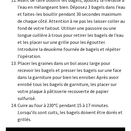
Avant de faire bouillir les bagels, ajoutez la mélasse à
l’eau en mélangeant bien. Déposez 3 bagels dans l’eau
et faites-les bouillir pendant 30 secondes maximum
de chaque côté. Attention à ne pas les laisser coller au
fond de votre faitout. Utiliser une passoire ou une
longue cuillère à trous pour retirer les bagels de l’eau
et les placer sur une grille pour les égoutter.
Introduire la deuxième fournée de bagels et répéter
l’opération.
Placer les graines dans un bol assez large pour
recevoir les bagels et presser les bagels sur une face
dans la garniture pour bien les enrober. Après avoir
enrobé tous les bagels de garniture, les placer sur
votre plaque à pâtisserie recouverte de papier
sulfurisé.
Cuire au four à 230°C pendant 15 à 17 minutes.
Lorsqu’ils sont cuits, les bagels doivent être dorés et
grillés.