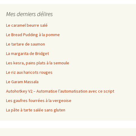
Mes derniers délires
Le caramel beurre salé
Le Bread Pudding à la pomme
Le tartare de saumon
La margarita de Bridget
Les kesra, pains plats à la semoule
Le riz aux haricots rouges
Le Garam Massala
Autohotkey V2 – Automatise l’automatisation avec ce script
Les gaufres fourrées à la vergeoise
La pâte à tarte salée sans gluten