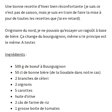
Une bonne recette d’hiver bien réconfortante (je sais ce
n’est pas de saison, mais je suis en train de faire la mise à
jour de toutes les recettes que j’ai en retard).
Originaire du nord, je ne pouvais qu’essayer un ragoût à base
de bière. Ça change du bourguignon, même si le principe est
le même. A tester.
Ingrédients
:
500 g de boeuf à Bourguignon
50 cl de bonne bière (de la Goudale dans notre cas)
2 branches de céleri
2 oignons
5 carottes
huile d’olive
2 càs de farine de riz
1 grosse boite de tomates