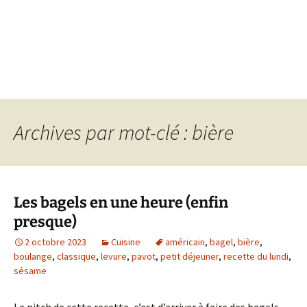
Archives par mot-clé : bière
Les bagels en une heure (enfin
presque)
2 octobre 2023
Cuisine
américain
,
bagel
,
bière
,
boulange
,
classique
,
levure
,
pavot
,
petit déjeuner
,
recette du lundi
,
sésame