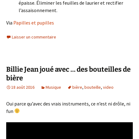
épaisse. Éliminer les feuilles de laurier et rectifier
l’assaisonnement.
Via
Papilles et pupilles
Laisser un commentaire
Billie Jean joué avec … des bouteilles de
bière
18 août 2016
Musique
bière
,
bouteille
,
video
Oui parce qu’avec des vrais instruments, ce n’est ni drôle, ni
fun