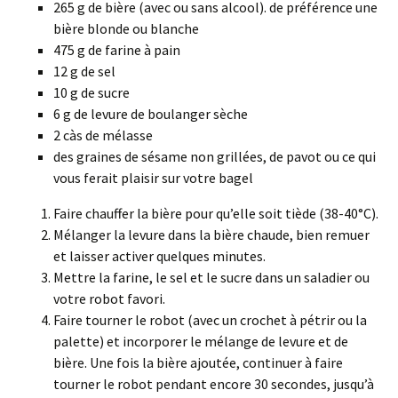
265 g de bière (avec ou sans alcool). de préférence une
bière blonde ou blanche
475 g de farine à pain
12 g de sel
10 g de sucre
6 g de levure de boulanger sèche
2 càs de mélasse
des graines de sésame non grillées, de pavot ou ce qui
vous ferait plaisir sur votre bagel
Faire chauffer la bière pour qu’elle soit tiède (38-40°C).
Mélanger la levure dans la bière chaude, bien remuer
et laisser activer quelques minutes.
Mettre la farine, le sel et le sucre dans un saladier ou
votre robot favori.
Faire tourner le robot (avec un crochet à pétrir ou la
palette) et incorporer le mélange de levure et de
bière. Une fois la bière ajoutée, continuer à faire
tourner le robot pendant encore 30 secondes, jusqu’à