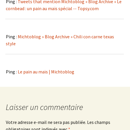
Ping :
Tweets that mention Michtoblog » Blog Archive » Le
cornbead : un pain au maïs spécial -- Topsy.com
Ping :
Michtoblog » Blog Archive » Chili con carne texas
style
Ping :
Le pain au maïs | Michtoblog
Laisser un commentaire
Votre adresse e-mail ne sera pas publiée.
Les champs
obligatoires sont indiqués avec
*