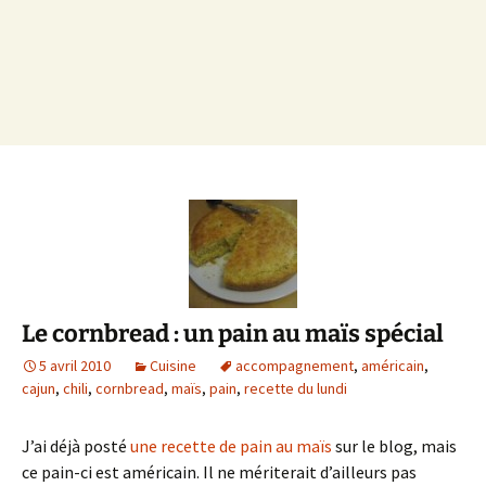
Le cornbread : un pain au maïs spécial
5 avril 2010
Cuisine
accompagnement
,
américain
,
cajun
,
chili
,
cornbread
,
maïs
,
pain
,
recette du lundi
J’ai déjà posté
une recette de pain au maïs
sur le blog, mais
ce pain-ci est américain. Il ne mériterait d’ailleurs pas