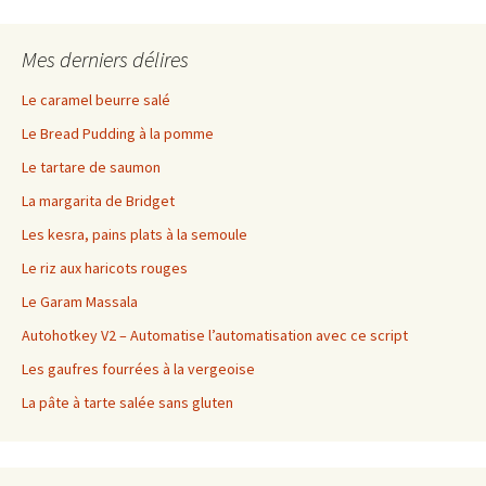
Mes derniers délires
Le caramel beurre salé
Le Bread Pudding à la pomme
Le tartare de saumon
La margarita de Bridget
Les kesra, pains plats à la semoule
Le riz aux haricots rouges
Le Garam Massala
Autohotkey V2 – Automatise l’automatisation avec ce script
Les gaufres fourrées à la vergeoise
La pâte à tarte salée sans gluten