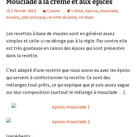
Mouclade à la crème et aux épices
1 février 2010
Cuisine
crème
,
épices
,
mouclade
,
moules
,
plat principal
,
recette du lundi
,
vin blanc
Les recettes à base de moules sont en général assez
simples et celle-ci ne déroge pas à la règle. Par contre elle
est très gouteuse en raison des épices qui sont présentes
dans la recette.
C’est adapté d’une recette que nous avons eu avec les épices
qui servent à confectionner la recette. Ce sont des
mélanges tout prêts, ce qui explique que je sois assez vague
sur leur composition (surtout le mélange à mouclade …).
Ingrédients
: