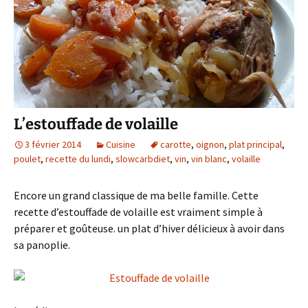
L’estouffade de volaille
3 février 2014
Cuisine
carotte
,
oignon
,
plat principal
,
poulet
,
recette du lundi
,
slowcarbdiet
,
vin
,
vin blanc
,
volaille
Encore un grand classique de ma belle famille. Cette
recette d’estouffade de volaille est vraiment simple à
préparer et goûteuse. un plat d’hiver délicieux à avoir dans
sa panoplie.