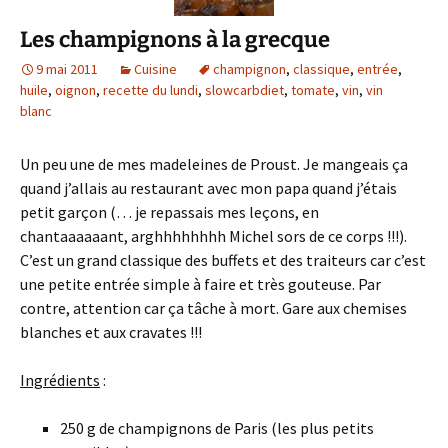
Les champignons à la grecque
9 mai 2011
Cuisine
champignon
,
classique
,
entrée
,
huile
,
oignon
,
recette du lundi
,
slowcarbdiet
,
tomate
,
vin
,
vin
blanc
Un peu une de mes madeleines de Proust. Je mangeais ça
quand j’allais au restaurant avec mon papa quand j’étais
petit garçon (… je repassais mes leçons, en
chantaaaaaant, arghhhhhhhh Michel sors de ce corps !!!).
C’est un grand classique des buffets et des traiteurs car c’est
une petite entrée simple à faire et très gouteuse. Par
contre, attention car ça tâche à mort. Gare aux chemises
blanches et aux cravates !!!
Ingrédients
:
250 g de champignons de Paris (les plus petits