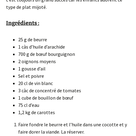
type de plat mijoté.
Ingrédients :
25 g de beurre
1 càs d’huile d’arachide
700 g de bœuf bourguignon
2 oignons moyens
1 gousse d’ail
Sel et poivre
20 cl de vin blanc
3 càc de concentré de tomates
1 cube de bouillon de bœuf
75 cl d’eau
1,2 kg de carottes
Faire fondre le beurre et l’huile dans une cocotte et y
faire dorer la viande. La réserver.