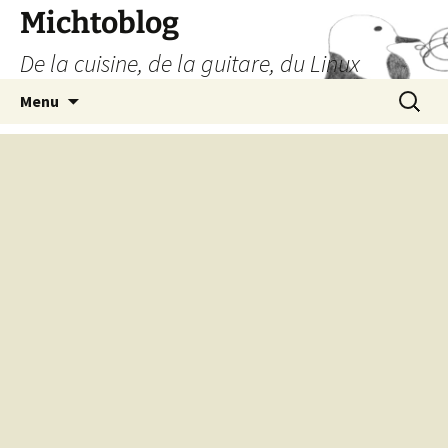
Aller
Michtoblog
au
De la cuisine, de la guitare, du Linux
contenu
Recherc
Menu