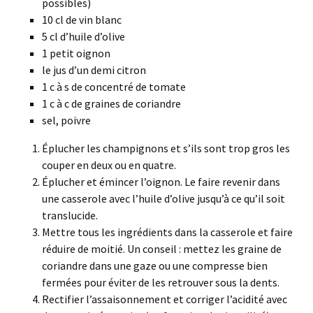
possibles)
10 cl de vin blanc
5 cl d’huile d’olive
1 petit oignon
le jus d’un demi citron
1 c à s de concentré de tomate
1 c à c de graines de coriandre
sel, poivre
Éplucher les champignons et s’ils sont trop gros les
couper en deux ou en quatre.
Éplucher et émincer l’oignon. Le faire revenir dans
une casserole avec l’huile d’olive jusqu’à ce qu’il soit
translucide.
Mettre tous les ingrédients dans la casserole et faire
réduire de moitié. Un conseil : mettez les graine de
coriandre dans une gaze ou une compresse bien
fermées pour éviter de les retrouver sous la dents.
Rectifier l’assaisonnement et corriger l’acidité avec