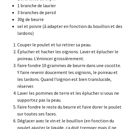
1 branche de laurier
3 branches de persil
30g de beurre
sel et poivre (à adapter en fonction du bouillon et des
lardons)
Couper le poulet et lui retirer sa peau.
Éplucher et hacher les oignons. Laver et éplucher le
poireau. L’émincer grossièrement.
Faire fondre 10 grammes de beurre dans une cocotte.
Y faire revenir doucement les oignons, le poireau et
les lardons. Quand l’oignon est bien translucide,
réserver.
Laver les pommes de terre et les éplucher si vous ne
supportez pas la peau.
Faire fondre le reste du beurre et faire dorer le poulet
sur toutes ses faces.
Déglacer avec le vin et le bouillon (en fonction du
poulet ajuster le liquide, ça doit tremper mais il ne