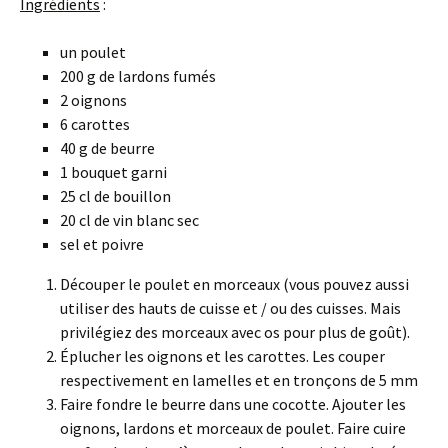
Ingrédients
:
un poulet
200 g de lardons fumés
2 oignons
6 carottes
40 g de beurre
1 bouquet garni
25 cl de bouillon
20 cl de vin blanc sec
sel et poivre
Découper le poulet en morceaux (vous pouvez aussi
utiliser des hauts de cuisse et / ou des cuisses. Mais
privilégiez des morceaux avec os pour plus de goût).
Éplucher les oignons et les carottes. Les couper
respectivement en lamelles et en tronçons de 5 mm
Faire fondre le beurre dans une cocotte. Ajouter les
oignons, lardons et morceaux de poulet. Faire cuire