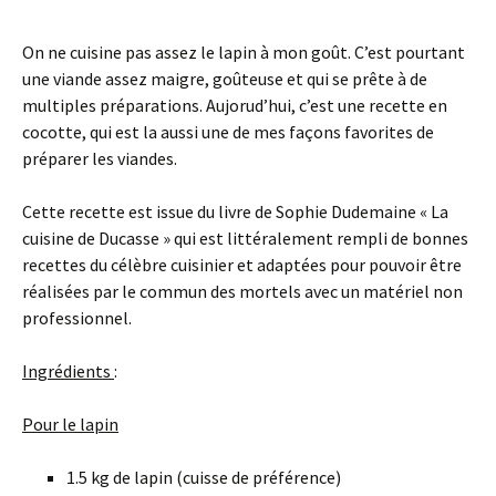
On ne cuisine pas assez le lapin à mon goût. C’est pourtant
une viande assez maigre, goûteuse et qui se prête à de
multiples préparations. Aujorud’hui, c’est une recette en
cocotte, qui est la aussi une de mes façons favorites de
préparer les viandes.
Cette recette est issue du livre de Sophie Dudemaine « La
cuisine de Ducasse » qui est littéralement rempli de bonnes
recettes du célèbre cuisinier et adaptées pour pouvoir être
réalisées par le commun des mortels avec un matériel non
professionnel.
Ingrédients
:
Pour le lapin
1.5 kg de lapin (cuisse de préférence)