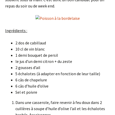
repas du soir ou de week end.
Ingrédients :
2 dos de cabillaud
10 cl de vin blanc
1 demi bouquet de persil
le jus d’un demi citron + du zeste
2 gousses d’ail
5 échalotes (à adapter en fonction de leur taille)
6 càs de chapelure
6 càs d’huile d’olive
Sel et poivre
Dans une casserole, faire revenir à feu doux dans 2
cuillères à soupe d’huile d’olive l’ail et les échalotes
hachés. Assaisonner.