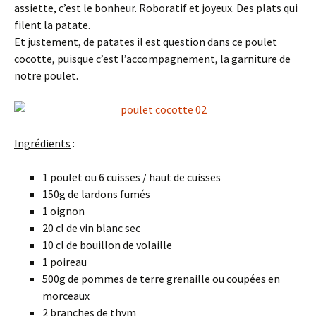
assiette, c’est le bonheur. Roboratif et joyeux. Des plats qui
filent la patate.
Et justement, de patates il est question dans ce poulet
cocotte, puisque c’est l’accompagnement, la garniture de
notre poulet.
Ingrédients
:
1 poulet ou 6 cuisses / haut de cuisses
150g de lardons fumés
1 oignon
20 cl de vin blanc sec
10 cl de bouillon de volaille
1 poireau
500g de pommes de terre grenaille ou coupées en
morceaux
2 branches de thym