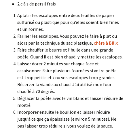
2 c à s de persil frais
Aplatir les escalopes entre deux feuilles de papier
sulfurisé ou plastique pour qu’elles soient bien fines
et uniformes.
Fariner les escalopes. Vous pouvez le faire à plat ou
alors par la technique du sac plastique,
chère à Billx
.
Faire chauffer le beurre et l’huile dans une grande
poêle. Quand il est bien chaud, y mettre les escalopes.
Laisser dorer 2 minutes sur chaque face et
assaisonner. Faire plusieurs fournées si votre poêle
est trop petite et / ou vos escalopes trop grandes.
Réserver la viande au chaud. J’ai utilisé mon four
chauffé à 70 degrés.
Déglacer la poêle avec le vin blanc et laisser réduire de
moitié.
Incorporer ensuite le bouillon et laisser réduire
jusqu’à ce que ça épaississe (environ 5 minutes). Ne
pas laisser trop réduire si vous voulez de la sauce.