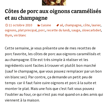
Côtes de porc aux oignons caramélisés
et au champagne
11 octobre 2010
Cuisine
ail
,
champagne
,
côte
,
laurier
,
oignons
,
plat principal
,
porc
,
recette du lundi
,
sauge
,
slowcarbdiet
,
thym
,
vin blanc
Cette semaine, je vous présente une de mes recettes de
porc favorite, les côtes de porc aux oignons caramélisés et
au champagne. Elle est très simple à réaliser et les
ingrédients sont faciles à trouver et plutôt bon marché
(sauf le champagne, que vous pouvez remplacer par un bon
vin blanc sec). Par contre, ça demande un petit peu de
temps car il faut faire cuire oignons et porc à la suite et
monter le plat. Mais une fois que c’est fait vous pouvez
l’oublier au four, ce qui n’est pas mal quand on a des amis qui
viennent à la maison.