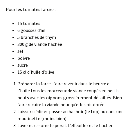
Pour les tomates farcies :
15 tomates
6 gousses d’ail
5 branches de thym
300 g de viande hachée
sel
poivre
sucre
15 cl d’huile d’olive
Préparer la farce : faire revenir dans le beurre et
l’huile tous les morceaux de viande coupés en petits
bouts avec les oignons grossièrement détaillés. Bien
faire recuire la viande pour qu’elle soit dorée.
Laisser tiédir et passer au hachoir (le top) ou dans une
moulinette (moins bien).
Laver et essorer le persil. L’effeuiller et le hacher