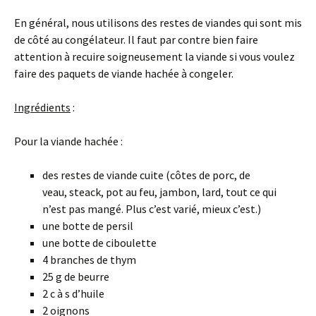
En général, nous utilisons des restes de viandes qui sont mis
de côté au congélateur. Il faut par contre bien faire
attention à recuire soigneusement la viande si vous voulez
faire des paquets de viande hachée à congeler.
Ingrédients
:
Pour la viande hachée :
des restes de viande cuite (côtes de porc, de
veau, steack, pot au feu, jambon, lard, tout ce qui
n’est pas mangé. Plus c’est varié, mieux c’est.)
une botte de persil
une botte de ciboulette
4 branches de thym
25 g de beurre
2 c à s d’huile
2 oignons