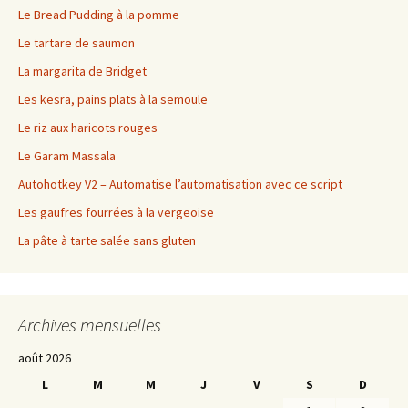
Le Bread Pudding à la pomme
Le tartare de saumon
La margarita de Bridget
Les kesra, pains plats à la semoule
Le riz aux haricots rouges
Le Garam Massala
Autohotkey V2 – Automatise l’automatisation avec ce script
Les gaufres fourrées à la vergeoise
La pâte à tarte salée sans gluten
Archives mensuelles
août 2026
L
M
M
J
V
S
D