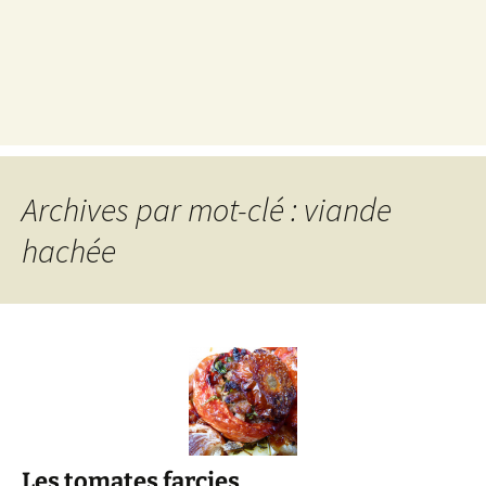
Archives par mot-clé : viande
hachée
Les tomates farcies