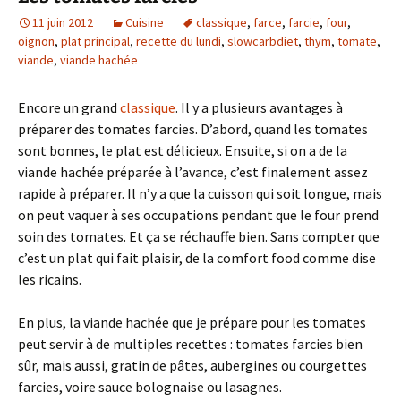
11 juin 2012
Cuisine
classique
,
farce
,
farcie
,
four
,
oignon
,
plat principal
,
recette du lundi
,
slowcarbdiet
,
thym
,
tomate
,
viande
,
viande hachée
Encore un grand
classique
. Il y a plusieurs avantages à
préparer des tomates farcies. D’abord, quand les tomates
sont bonnes, le plat est délicieux. Ensuite, si on a de la
viande hachée préparée à l’avance, c’est finalement assez
rapide à préparer. Il n’y a que la cuisson qui soit longue, mais
on peut vaquer à ses occupations pendant que le four prend
soin des tomates. Et ça se réchauffe bien. Sans compter que
c’est un plat qui fait plaisir, de la comfort food comme dise
les ricains.
En plus, la viande hachée que je prépare pour les tomates
peut servir à de multiples recettes : tomates farcies bien
sûr, mais aussi, gratin de pâtes, aubergines ou courgettes
farcies, voire sauce bolognaise ou lasagnes.