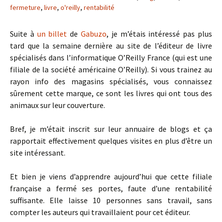
fermeture
,
livre
,
o'reilly
,
rentabilité
Suite à
un billet
de
Gabuzo
, je m’étais intéressé pas plus
tard que la semaine dernière au site de l’éditeur de livre
spécialisés dans l’informatique O’Reilly France (qui est une
filiale de la société américaine O’Reilly). Si vous trainez au
rayon info des magasins spécialisés, vous connaissez
sûrement cette marque, ce sont les livres qui ont tous des
animaux sur leur couverture.
Bref, je m’était inscrit sur leur annuaire de blogs et ça
rapportait effectivement quelques visites en plus d’être un
site intéressant.
Et bien je viens d’apprendre aujourd’hui que cette filiale
française a fermé ses portes, faute d’une rentabilité
suffisante. Elle laisse 10 personnes sans travail, sans
compter les auteurs qui travaillaient pour cet éditeur.