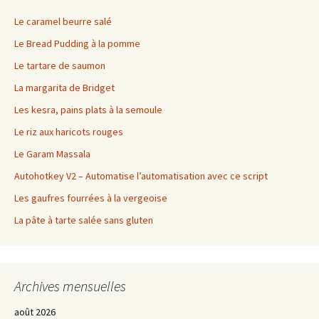
Le caramel beurre salé
Le Bread Pudding à la pomme
Le tartare de saumon
La margarita de Bridget
Les kesra, pains plats à la semoule
Le riz aux haricots rouges
Le Garam Massala
Autohotkey V2 – Automatise l’automatisation avec ce script
Les gaufres fourrées à la vergeoise
La pâte à tarte salée sans gluten
Archives mensuelles
août 2026