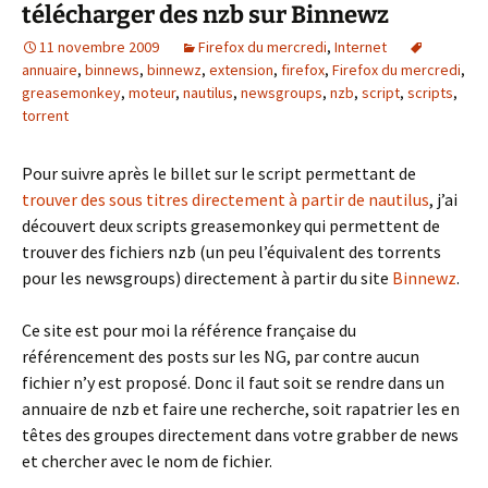
télécharger des nzb sur Binnewz
11 novembre 2009
Firefox du mercredi
,
Internet
annuaire
,
binnews
,
binnewz
,
extension
,
firefox
,
Firefox du mercredi
,
greasemonkey
,
moteur
,
nautilus
,
newsgroups
,
nzb
,
script
,
scripts
,
torrent
Pour suivre après le billet sur le script permettant de
trouver des sous titres directement à partir de nautilus
, j’ai
découvert deux scripts greasemonkey qui permettent de
trouver des fichiers nzb (un peu l’équivalent des torrents
pour les newsgroups) directement à partir du site
Binnewz
.
Ce site est pour moi la référence française du
référencement des posts sur les NG, par contre aucun
fichier n’y est proposé. Donc il faut soit se rendre dans un
annuaire de nzb et faire une recherche, soit rapatrier les en
têtes des groupes directement dans votre grabber de news
et chercher avec le nom de fichier.