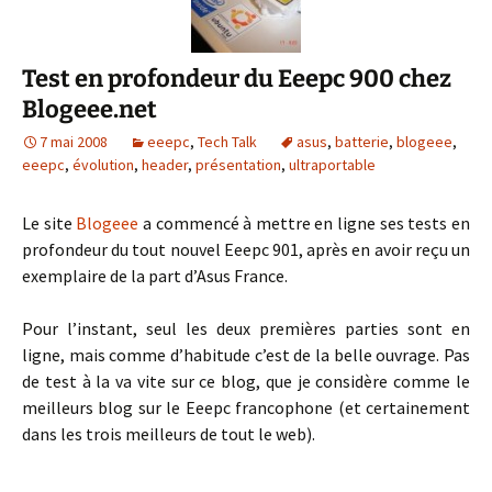
Test en profondeur du Eeepc 900 chez
Blogeee.net
7 mai 2008
eeepc
,
Tech Talk
asus
,
batterie
,
blogeee
,
eeepc
,
évolution
,
header
,
présentation
,
ultraportable
Le site
Blogeee
a commencé à mettre en ligne ses tests en
profondeur du tout nouvel Eeepc 901, après en avoir reçu un
exemplaire de la part d’Asus France.
Pour l’instant, seul les deux premières parties sont en
ligne, mais comme d’habitude c’est de la belle ouvrage. Pas
de test à la va vite sur ce blog, que je considère comme le
meilleurs blog sur le Eeepc francophone (et certainement
dans les trois meilleurs de tout le web).