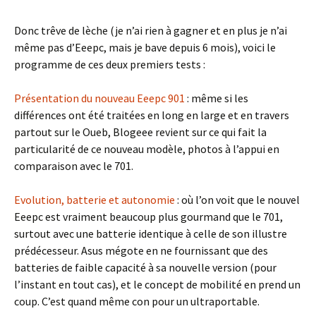
Donc trêve de lèche (je n’ai rien à gagner et en plus je n’ai
même pas d’Eeepc, mais je bave depuis 6 mois), voici le
programme de ces deux premiers tests :
Présentation du nouveau Eeepc 901
: même si les
différences ont été traitées en long en large et en travers
partout sur le Oueb, Blogeee revient sur ce qui fait la
particularité de ce nouveau modèle, photos à l’appui en
comparaison avec le 701.
Evolution, batterie et autonomie
: où l’on voit que le nouvel
Eeepc est vraiment beaucoup plus gourmand que le 701,
surtout avec une batterie identique à celle de son illustre
prédécesseur. Asus mégote en ne fournissant que des
batteries de faible capacité à sa nouvelle version (pour
l’instant en tout cas), et le concept de mobilité en prend un
coup. C’est quand même con pour un ultraportable.