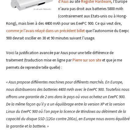
d’Asus
au site
Register Hardware
, l’Europe
n’aura pas droit aux batteries 5800 mAh
(contrairement aux Etats-unis ou à Hong-
Kong), mais bien à des 4400 mAh pour ses EeePC 900. Ce qui veut dire,
comme je l’avais relayé dans un précédent billet
que l’autonomie du Eeepc
900 devrait osciller en 30 et 90 minutes suivant l’usage.
Voici la justification avancée par Asus pour une telle différence de
traitement (traduction mise en ligne par
Pierre sur son site
et que je me
permets de reprendre telle quelle) :
« Asus propose différentes machines pour différents marchés. En Europe,
nous distribuerons des batteries 4400 mAh avec le EeePC 900. Toutefois nous
offrons une garantie de 2 ans dans le pays où vous achetez un EeePC 900.
De la même façon qu’il y a un équilibrage entre la version XP et la version
Linux du EeePC 900 où l’on paye la licence de Windows au détriment de la
capacité du disque SSD (12Go contre 20Go), en Europe nous avons équilibré
la garantie et la batterie. »