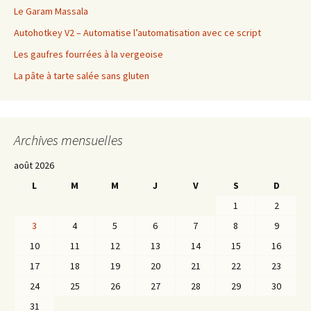
Le Garam Massala
Autohotkey V2 – Automatise l’automatisation avec ce script
Les gaufres fourrées à la vergeoise
La pâte à tarte salée sans gluten
Archives mensuelles
août 2026
L
M
M
J
V
S
D
1
2
3
4
5
6
7
8
9
10
11
12
13
14
15
16
17
18
19
20
21
22
23
24
25
26
27
28
29
30
31