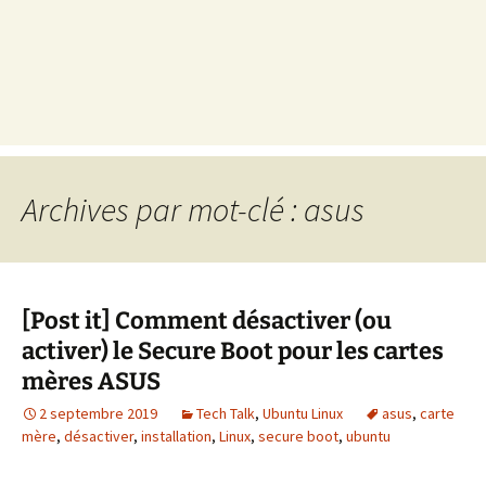
Archives par mot-clé : asus
[Post it] Comment désactiver (ou
activer) le Secure Boot pour les cartes
mères ASUS
2 septembre 2019
Tech Talk
,
Ubuntu Linux
asus
,
carte
mère
,
désactiver
,
installation
,
Linux
,
secure boot
,
ubuntu