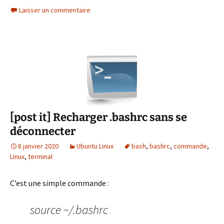
Laisser un commentaire
[post it] Recharger .bashrc sans se
déconnecter
8 janvier 2020
Ubuntu Linux
bash
,
bashrc
,
commande
,
Linux
,
terminal
C’est une simple commande :
source ~/.bashrc