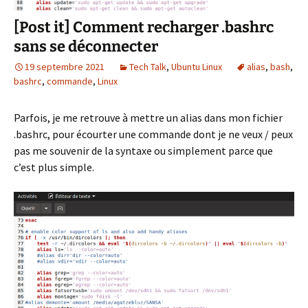
[Post it] Comment recharger .bashrc
sans se déconnecter
19 septembre 2021
Tech Talk
,
Ubuntu Linux
alias
,
bash
,
bashrc
,
commande
,
Linux
Parfois, je me retrouve à mettre un alias dans mon fichier
.bashrc, pour écourter une commande dont je ne veux / peux
pas me souvenir de la syntaxe ou simplement parce que
c’est plus simple.