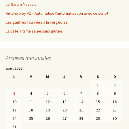
Le Garam Massala
Autohotkey V2 – Automatise l’automatisation avec ce script
Les gaufres fourrées à la vergeoise
La pâte à tarte salée sans gluten
Archives mensuelles
août 2026
L
M
M
J
V
S
D
1
2
3
4
5
6
7
8
9
10
11
12
13
14
15
16
17
18
19
20
21
22
23
24
25
26
27
28
29
30
31