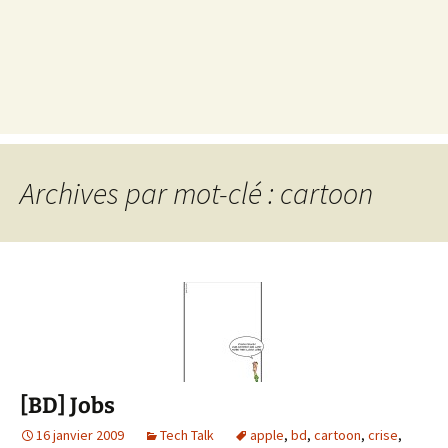
Archives par mot-clé : cartoon
[BD] Jobs
16 janvier 2009
Tech Talk
apple
,
bd
,
cartoon
,
crise
,