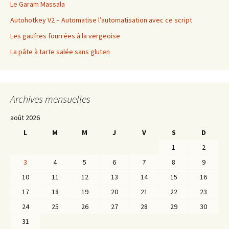
Le Garam Massala
Autohotkey V2 – Automatise l’automatisation avec ce script
Les gaufres fourrées à la vergeoise
La pâte à tarte salée sans gluten
Archives mensuelles
août 2026
L
M
M
J
V
S
D
1
2
3
4
5
6
7
8
9
10
11
12
13
14
15
16
17
18
19
20
21
22
23
24
25
26
27
28
29
30
31