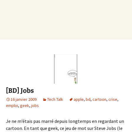
[BD] Jobs
16 janvier 2009
Tech Talk
apple
,
bd
,
cartoon
,
crise
,
emploi
,
geek
,
jobs
Je ne m’étais pas marré depuis longtemps en regardant un
cartoon. En tant que geek, ce jeu de mot sur Steve Jobs (le