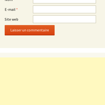
E-mail
*
Site web