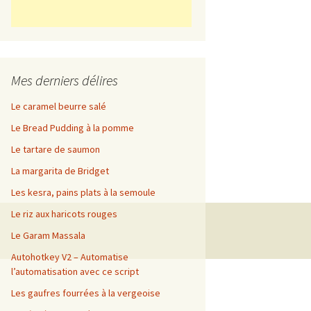
Mes derniers délires
Le caramel beurre salé
Le Bread Pudding à la pomme
Le tartare de saumon
La margarita de Bridget
Les kesra, pains plats à la semoule
Le riz aux haricots rouges
Le Garam Massala
Autohotkey V2 – Automatise
l’automatisation avec ce script
Les gaufres fourrées à la vergeoise