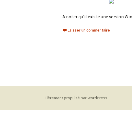
A noter qu’il existe une version W
Laisser un commentaire
Fièrement propulsé par WordPress