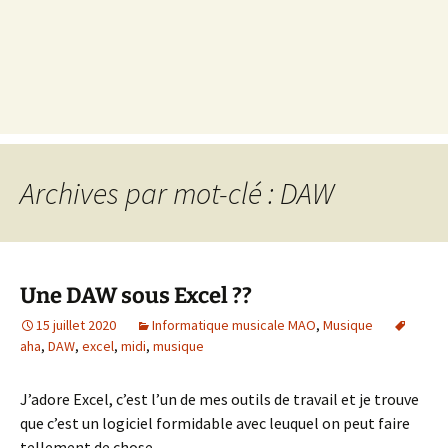
Archives par mot-clé : DAW
Une DAW sous Excel ??
15 juillet 2020
Informatique musicale MAO
,
Musique
aha
,
DAW
,
excel
,
midi
,
musique
J’adore Excel, c’est l’un de mes outils de travail et je trouve
que c’est un logiciel formidable avec leuquel on peut faire
tellement de chose.