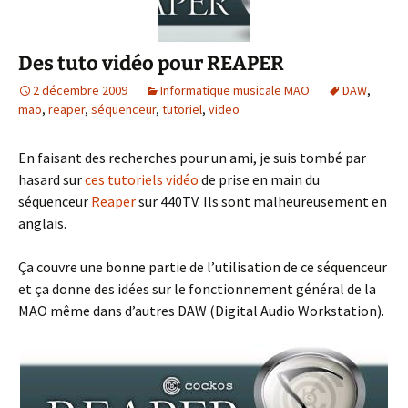
Des tuto vidéo pour REAPER
2 décembre 2009
Informatique musicale MAO
DAW
,
mao
,
reaper
,
séquenceur
,
tutoriel
,
video
En faisant des recherches pour un ami, je suis tombé par
hasard sur
ces tutoriels vidéo
de prise en main du
séquenceur
Reaper
sur 440TV. Ils sont malheureusement en
anglais.
Ça couvre une bonne partie de l’utilisation de ce séquenceur
et ça donne des idées sur le fonctionnement général de la
MAO même dans d’autres DAW (Digital Audio Workstation).