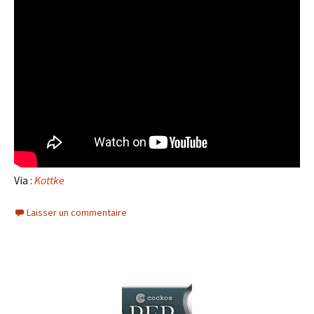
Via :
Kottke
Laisser un commentaire