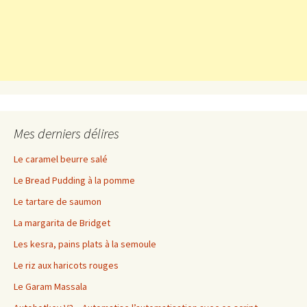
Mes derniers délires
Le caramel beurre salé
Le Bread Pudding à la pomme
Le tartare de saumon
La margarita de Bridget
Les kesra, pains plats à la semoule
Le riz aux haricots rouges
Le Garam Massala