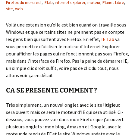
Firefox du mercredi
,
IEtab
,
internet explorer
,
moteur
,
Planet-Libre
,
site
,
web
Voilà une extension qu’elle est bien quand on travaille sous
Windows et que certains sites ne prennent pas en compte
les gens bien qui surfent avec Firefox. En effet,
IE Tab
va
vous permettre d’utiliser le moteur d’Internet Explorer
pour afficher les pages qui ne fonctionnent pas sous Firefox,
mais dans l’interface de Firefox. Pas la peine de démarrer IE,
un simple clic droit suffit, voire pas de clic du tout, nous
allons voir ça en détail.
CA SE PRESENTE COMMENT ?
Très simplement, un nouvel onglet avec le site litigieux
sera ouvert mais ce sera le moteur d’IE qui sera utilisé. Ci-
dessous, vous pouvez voir dans mon Firefox que j’ai ouvert
plusieurs onglets : mon blog, Amazon et Google, avec le
moteur de rendu de FF et le site Windows update avec le