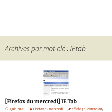
Archives par mot-clé : IEtab
[Firefox du mercredi] IE Tab
3 juin 2009
Firefox du mercredi
affichage
,
extension
,