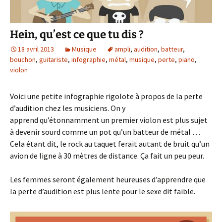
Hein, qu’est ce que tu dis ?
18 avril 2013
Musique
ampli
,
audition
,
batteur
,
bouchon
,
guitariste
,
infographie
,
métal
,
musique
,
perte
,
piano
,
violon
Voici une petite infographie rigolote à propos de la perte
d’audition chez les musiciens. On y
apprend qu’étonnamment un premier violon est plus sujet
à devenir sourd comme un pot qu’un batteur de métal …
Cela étant dit, le rock au taquet ferait autant de bruit qu’un
avion de ligne à 30 mètres de distance. Ça fait un peu peur.
Les femmes seront également heureuses d’apprendre que
la perte d’audition est plus lente pour le sexe dit faible.