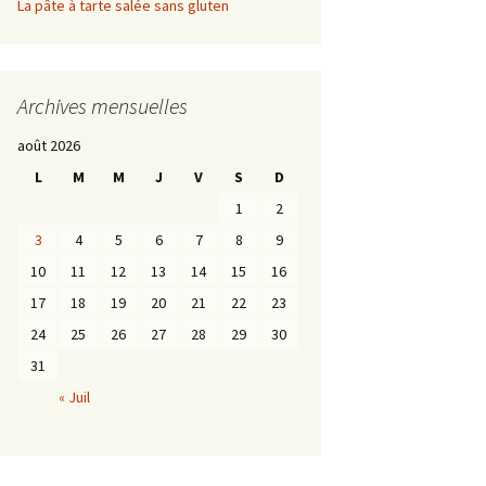
La pâte à tarte salée sans gluten
Archives mensuelles
août 2026
L
M
M
J
V
S
D
1
2
3
4
5
6
7
8
9
10
11
12
13
14
15
16
17
18
19
20
21
22
23
24
25
26
27
28
29
30
31
« Juil