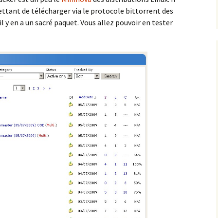
ettant de télécharger via le protocole bittorrent des
il y en a un sacré paquet. Vous allez pouvoir en tester