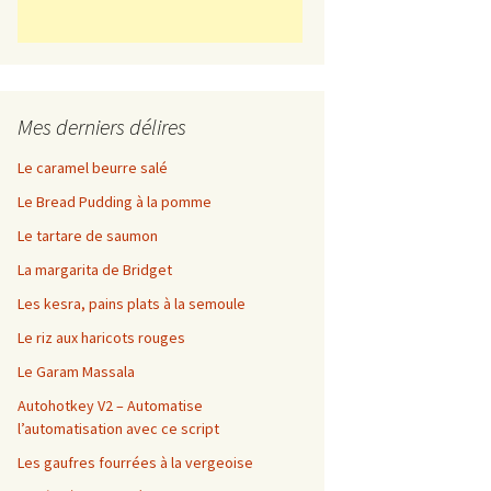
Mes derniers délires
Le caramel beurre salé
Le Bread Pudding à la pomme
Le tartare de saumon
La margarita de Bridget
Les kesra, pains plats à la semoule
Le riz aux haricots rouges
Le Garam Massala
Autohotkey V2 – Automatise
l’automatisation avec ce script
Les gaufres fourrées à la vergeoise