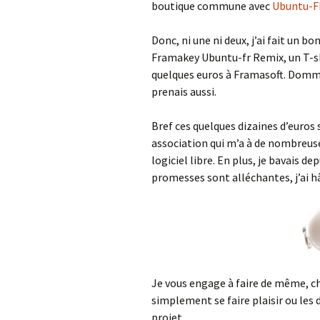
boutique commune avec
Ubuntu-F
Donc, ni une ni deux, j’ai fait un bo
Framakey Ubuntu-fr Remix, un T-shi
quelques euros à Framasoft. Dommag
prenais aussi.
Bref ces quelques dizaines d’euros 
association qui m’a à de nombreuses
logiciel libre. En plus, je bavais 
promesses sont alléchantes, j’ai hâ
Je vous engage à faire de même, ch
simplement se faire plaisir ou les d
projet.