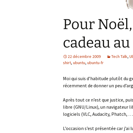
Pour Noël,
cadeau au 
22 décembre 2009
Tech Talk
,
U
shirt
,
ubuntu
,
ubuntu-fr
Moi qui suis d’habitude plutôt du 
récemment de donner un peu d’arge
Après tout ce n’est que justice, pui
libre (GNU/Linux), un navigateur li
logiciels (VLC, Audacity, Phatch, …
L’occasion s’est présentée car j’ai 