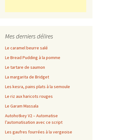
Mes derniers délires
Le caramel beurre salé
Le Bread Pudding à la pomme
Le tartare de saumon
La margarita de Bridget
Les kesra, pains plats à la semoule
Le riz aux haricots rouges
Le Garam Massala
Autohotkey V2 – Automatise
l’automatisation avec ce script
Les gaufres fourrées à la vergeoise