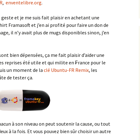
R
,
enventelibre.org
.
n geste et je me suis fait plaisir en achetant une
rt Framasoft et j’en ai profité pour faire un don de
e, il n’y avait plus de mugs disponibles sinon, j’en
sont bien dépensées, ça me fait plaisir d’aider une
 reprises été utile et qui milite en ₣rance pour le
depuis un moment de la
clé Ubuntu-FR Remix
, les
te de tester ça.
acun à son niveau on peut soutenir la cause, ou tout
eux à la fois. Et vous pouvez bien sûr choisir un autre