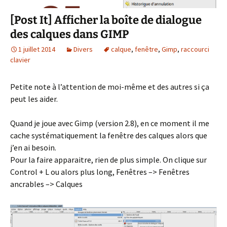
[Post It] Afficher la boîte de dialogue
des calques dans GIMP
1 juillet 2014
Divers
calque
,
fenêtre
,
Gimp
,
raccourci
clavier
Petite note à l’attention de moi-même et des autres si ça
peut les aider.
Quand je joue avec Gimp (version 2.8), en ce moment il me
cache systématiquement la fenêtre des calques alors que
j’en ai besoin.
Pour la faire apparaitre, rien de plus simple. On clique sur
Control + L ou alors plus long, Fenêtres –> Fenêtres
ancrables –> Calques