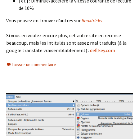
[
et
]
: Diminue/accélère la vitesse courante de lecture
de 10%
Vous pouvez en trouver d’autres sur
linuxtricks
Si vous en voulez encore plus, cet autre site en recense
beaucoup, mais les intitulés sont assez mal traduits (à la
google translate vraisemblablement) :
deftkey.com
Laisser un commentaire