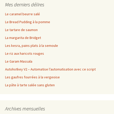
Mes derniers délires
Le caramel beurre salé
Le Bread Pudding à la pomme
Le tartare de saumon
La margarita de Bridget
Les kesra, pains plats à la semoule
Le riz aux haricots rouges
Le Garam Massala
Autohotkey V2 – Automatise l’automatisation avec ce script
Les gaufres fourrées à la vergeoise
La pâte à tarte salée sans gluten
Archives mensuelles