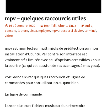
mpv – quelques raccourcis utiles
16 décembre 2020
Tech Talk
,
Ubuntu Linux
audio
,
console
,
lecture
,
Linux
,
mplayer
,
mpv
,
raccourci clavier
,
terminal
,
video
mpv est mon lecteur multimédia de prédilection sur mon
installation d’Ubuntu. Par contre son interface est
vraiment très limitée avec peu d’options accessibles « sous
la souris » (ce qui est aussi un de ses avantages à mes yeux).
Voici donc en vrac quelques raccourcis et lignes de
commandes pour son utilisation au quotidien.
En ligne de commande :
Lancer plusieurs fichiers musicaux d’un répertoire