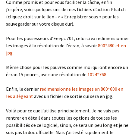
Comme promis et pour vous faciliter la tâche, enfin
j’espère, voici quelques uns de mes fichiers d’action Phatch
(cliquez droit sur le lien –> « Enregistrer sous » pour les
sauvegarder sur votre disque dur).
Pour les possesseurs d’Eeepc 701, celui ci va redimensionner
les images à la résolution de l’écran, à savoir
800*480 et en
jpg
.
Même chose pour les pauvres comme moi qui ont encore un
écran 15 pouces, avec une résolution de
1024*768
.
Enfin, le dernier
redimensionne les images en 800*600 en
les allégeant
avec un fichier de sortie qui sera en jpg.
Voilà pour ce que j’utilise principalement. Je ne vais pas
rentrer en détail dans toutes les options de toutes les
possibilités de ce logiciel, sinon, ce sera un peu long et je ne
suis pas la doc officielle. Mais j’ai testé rapidement le