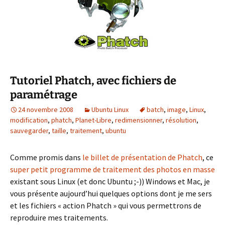
Tutoriel Phatch, avec fichiers de
paramétrage
24 novembre 2008
Ubuntu Linux
batch
,
image
,
Linux
,
modification
,
phatch
,
Planet-Libre
,
redimensionner
,
résolution
,
sauvegarder
,
taille
,
traitement
,
ubuntu
Comme promis dans
le billet de présentation de Phatch
, ce
super petit programme de traitement des photos en masse
existant sous Linux (et donc Ubuntu ;-)) Windows et Mac, je
vous présente aujourd’hui quelques options dont je me sers
et les fichiers « action Phatch » qui vous permettrons de
reproduire mes traitements.