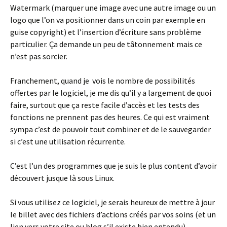
Watermark (marquer une image avec une autre image ou un
logo que l’on va positionner dans un coin par exemple en
guise copyright) et l’insertion d’écriture sans problème
particulier. Ça demande un peu de tâtonnement mais ce
n’est pas sorcier.
Franchement, quand je vois le nombre de possibilités
offertes par le logiciel, je me dis qu’il y a largement de quoi
faire, surtout que ça reste facile d’accès et les tests des
fonctions ne prennent pas des heures. Ce qui est vraiment
sympa c’est de pouvoir tout combiner et de le sauvegarder
si c’est une utilisation récurrente.
C’est l’un des programmes que je suis le plus content d’avoir
découvert jusque là sous Linux.
Si vous utilisez ce logiciel, je serais heureux de mettre à jour
le billet avec des fichiers d’actions créés par vos soins (et un
lien vers votre site ou blog s’il existe bien entendu).