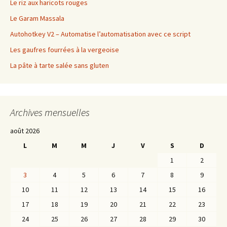
Le riz aux haricots rouges
Le Garam Massala
Autohotkey V2 – Automatise l’automatisation avec ce script
Les gaufres fourrées à la vergeoise
La pâte à tarte salée sans gluten
Archives mensuelles
août 2026
L
M
M
J
V
S
D
1
2
3
4
5
6
7
8
9
10
11
12
13
14
15
16
17
18
19
20
21
22
23
24
25
26
27
28
29
30