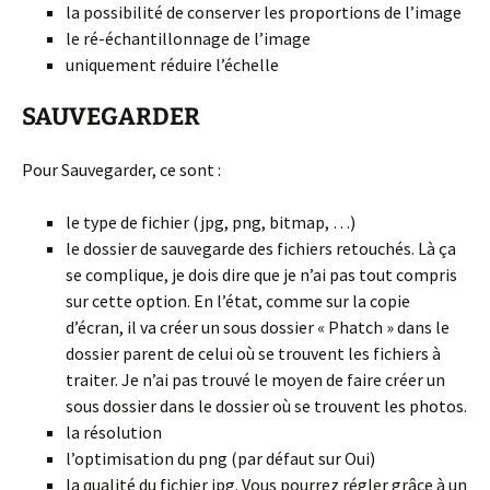
la possibilité de conserver les proportions de l’image
le ré-échantillonnage de l’image
uniquement réduire l’échelle
SAUVEGARDER
Pour Sauvegarder, ce sont :
le type de fichier (jpg, png, bitmap, …)
le dossier de sauvegarde des fichiers retouchés. Là ça
se complique, je dois dire que je n’ai pas tout compris
sur cette option. En l’état, comme sur la copie
d’écran, il va créer un sous dossier « Phatch » dans le
dossier parent de celui où se trouvent les fichiers à
traiter. Je n’ai pas trouvé le moyen de faire créer un
sous dossier dans le dossier où se trouvent les photos.
la résolution
l’optimisation du png (par défaut sur Oui)
la qualité du fichier jpg. Vous pourrez régler grâce à un