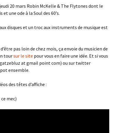
le jeudi 20 mars Robin McKelle & The Flytones dont le
et une ode à la Soul des 60’s.
 aux disques et un troc aux instruments de musique est
 d’être pas loin de chez mois, ça envoie du musicien de
un tour
sur le site
pour vous en faire une idée. Et si vous
(agatzebluz at gmail point com) ou sur twitter
 pot ensemble.
os des têtes d’affiche :
l ce mec)