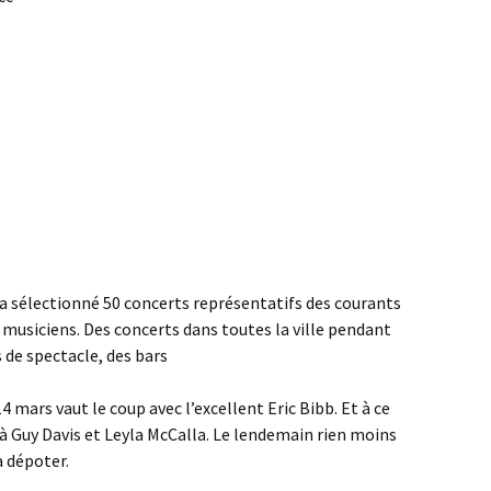
 a sélectionné 50 concerts représentatifs des courants
 musiciens. Des concerts dans toutes la ville pendant
 de spectacle, des bars
4 mars vaut le coup avec l’excellent Eric Bibb. Et à ce
à Guy Davis et Leyla McCalla. Le lendemain rien moins
a dépoter.