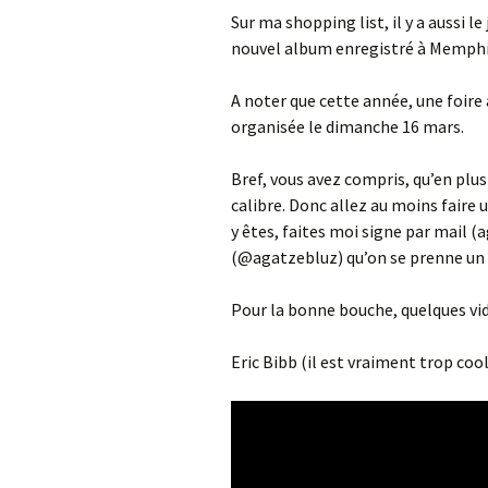
Sur ma shopping list, il y a aussi 
nouvel album enregistré à Memphis 
A noter que cette année, une foire
organisée le dimanche 16 mars.
Bref, vous avez compris, qu’en plus
calibre. Donc allez au moins faire 
y êtes, faites moi signe par mail 
(@agatzebluz) qu’on se prenne un
Pour la bonne bouche, quelques vidé
Eric Bibb (il est vraiment trop coo