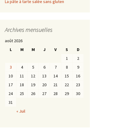
La pâte à tarte salée sans gluten
Archives mensuelles
août 2026
L
M
M
J
V
S
D
1
2
3
4
5
6
7
8
9
10
11
12
13
14
15
16
17
18
19
20
21
22
23
24
25
26
27
28
29
30
31
« Juil