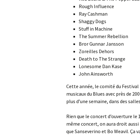
Rough Influence
Ray Cashman
Shaggy Dogs
Stuff in Machine
The Summer Rebellion
Bror Gunnar Jansson
Zoreilles Dehors
Death to The Strange
Lonesome Dan Kase
John Ainsworth
Cette année, le comité du Festival
musicaux du Blues avec près de 200
plus d’une semaine, dans des salles
Rien que le concert d’ouverture le 1
même concert, on aura droit aussi 
que Sanseverino et Bo Weavil. Ça v