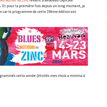
ues autour du Zinc
revient à Beauvais capitale
s. Et pour la première fois depuis un long moment, je
bien car le programme de cette 19ème édition est
 programmés cette année (étoilés mes choix a minima à