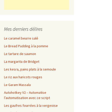
Mes derniers délires
Le caramel beurre salé
Le Bread Pudding à la pomme
Le tartare de saumon
La margarita de Bridget
Les kesra, pains plats à la semoule
Le riz aux haricots rouges
Le Garam Massala
Autohotkey V2 – Automatise
l’automatisation avec ce script
Les gaufres fourrées à la vergeoise