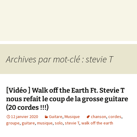
Archives par mot-clé : stevie T
[Vidéo ] Walk off the Earth Ft. Stevie T
nous refait le coup de la grosse guitare
(20 cordes !!!)
12 janvier 2020
Guitare
,
Musique
chanson
,
cordes
,
groupe
,
guitare
,
musique
,
solo
,
stevie T
,
walk off the earth