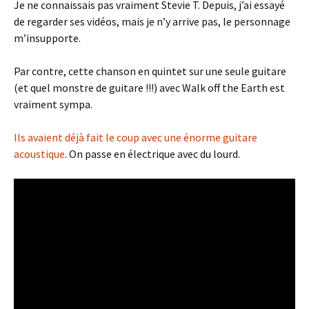
Je ne connaissais pas vraiment Stevie T. Depuis, j’ai essayé
de regarder ses vidéos, mais je n’y arrive pas, le personnage
m’insupporte.
Par contre, cette chanson en quintet sur une seule guitare
(et quel monstre de guitare !!!) avec Walk off the Earth est
vraiment sympa.
Ils avaient déjà fait le coup avec une énorme guitare
acoustique
. On passe en électrique avec du lourd.