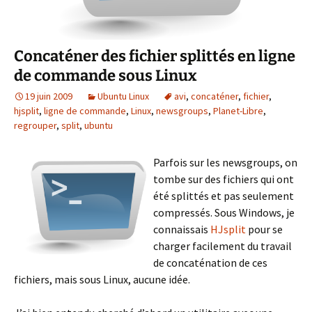
Concaténer des fichier splittés en ligne
de commande sous Linux
19 juin 2009
Ubuntu Linux
avi
,
concaténer
,
fichier
,
hjsplit
,
ligne de commande
,
Linux
,
newsgroups
,
Planet-Libre
,
regrouper
,
split
,
ubuntu
Parfois sur les newsgroups, on
tombe sur des fichiers qui ont
été splittés et pas seulement
compressés. Sous Windows, je
connaissais
HJsplit
pour se
charger facilement du travail
de concaténation de ces
fichiers, mais sous Linux, aucune idée.