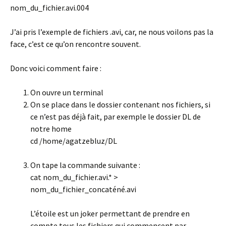
nom_du_fichier.avi.004
J’ai pris l’exemple de fichiers .avi, car, ne nous voilons pas la
face, c’est ce qu’on rencontre souvent.
Donc voici comment faire :
On ouvre un terminal
On se place dans le dossier contenant nos fichiers, si
ce n’est pas déjà fait, par exemple le dossier DL de
notre home
cd /home/agatzebluz/DL
On tape la commande suivante :
cat nom_du_fichier.avi.* >
nom_du_fichier_concaténé.avi
L’étoile est un joker permettant de prendre en
compte tous les fichiers qui commencent par