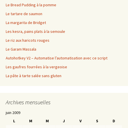
Le Bread Pudding à la pomme
Le tartare de saumon
La margarita de Bridget
Les kesra, pains plats à la semoule
Le riz aux haricots rouges
Le Garam Massala
Autohotkey V2 – Automatise l’automatisation avec ce script
Les gaufres fourrées à la vergeoise
La pâte à tarte salée sans gluten
Archives mensuelles
juin 2009
L
M
M
J
V
S
D