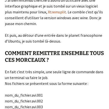
J’ai bien entendu cherché d’abord un utilitaire avec une
interface graphique et je suis tombé sur un vieux logiciel
plus maintenu pour linux,
Xtremsplit
. Le comble c’est qu’ils
conseillent d’utiliser la version windows avec wine. Donc je
passe mon chemin.
Et puis, au détour d’une entrée dans le planet francophone
d’Ubuntu, je suis tombé là-dessus.
COMMENT REMETTRE ENSEMBLE TOUS
CES MORCEAUX ?
En fait c’est très simple, une seule ligne de commande dans
un terminal va faire le job.
Nos fichiers se présentent sous la forme suivante :
nom_du_fichier.avi.001
nom_du_fichier.avi.002
nom_du_fichier.avi.003