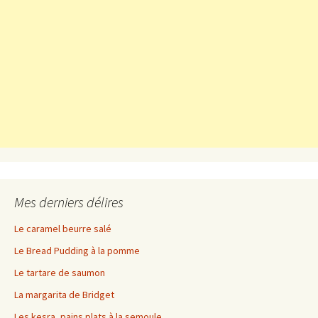
Mes derniers délires
Le caramel beurre salé
Le Bread Pudding à la pomme
Le tartare de saumon
La margarita de Bridget
Les kesra, pains plats à la semoule