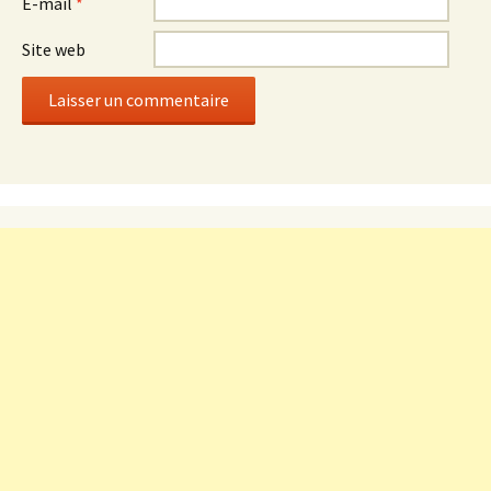
E-mail
*
Site web