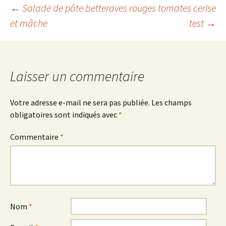
Navigation
←
Salade de pâte betteraves rouges tomates cerise
et mâche
test
→
des
articles
Laisser un commentaire
Votre adresse e-mail ne sera pas publiée.
Les champs
obligatoires sont indiqués avec
*
Commentaire
*
Nom
*