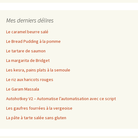
Mes derniers délires
Le caramel beurre salé
Le Bread Pudding à la pomme
Le tartare de saumon
La margarita de Bridget
Les kesra, pains plats à la semoule
Le riz aux haricots rouges
Le Garam Massala
Autohotkey V2 – Automatise l’automatisation avec ce script
Les gaufres fourrées à la vergeoise
La pâte à tarte salée sans gluten