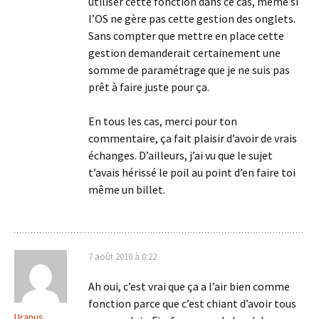
utiliser cette fonction dans ce cas, même si
l’OS ne gère pas cette gestion des onglets.
Sans compter que mettre en place cette
gestion demanderait certainement une
somme de paramétrage que je ne suis pas
prêt à faire juste pour ça.
En tous les cas, merci pour ton
commentaire, ça fait plaisir d’avoir de vrais
échanges. D’ailleurs, j’ai vu que le sujet
t’avais hérissé le poil au point d’en faire toi
même un billet.
7 août 2010 à 0:22
Ah oui, c’est vrai que ça a l’air bien comme
fonction parce que c’est chiant d’avoir tous
Uranus