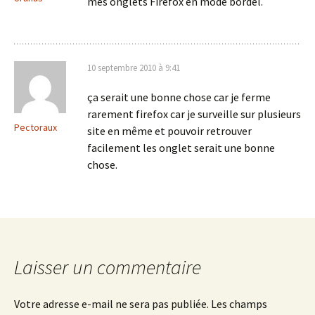
mes onglets Firefox en mode bordel.
10 septembre 2010 à 9:41
ça serait une bonne chose car je ferme
rarement firefox car je surveille sur plusieurs
Pectoraux
site en même et pouvoir retrouver
facilement les onglet serait une bonne
chose.
Laisser un commentaire
Votre adresse e-mail ne sera pas publiée.
Les champs