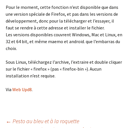
Pour le moment, cette fonction n’est disponible que dans
une version spéciale de Firefox, et pas dans les versions de
développement, donc pour la télécharger et l’essayer, il
faut se rendre à cette adresse et installer le fichier.
Les versions disponibles couvrent Windows, Mac et Linux, en
32 et 64 bit, et même maemo et android. que l’embarras du
choix.
Sous Linux, téléchargez l’archive, l’extraire et double cliquer
sur le fichier « firefox » (pas « firefox-bin »). Aucun
installation n’est requise.
Via
Web Upd8
.
Navigation
←
Pesto au bleu et à la roquette