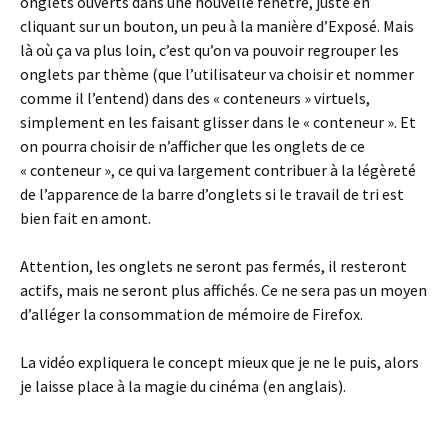
onglets ouverts dans une nouvelle fenêtre, juste en
cliquant sur un bouton, un peu à la manière d’Exposé. Mais
là où ça va plus loin, c’est qu’on va pouvoir regrouper les
onglets par thème (que l’utilisateur va choisir et nommer
comme il l’entend) dans des « conteneurs » virtuels,
simplement en les faisant glisser dans le « conteneur ». Et
on pourra choisir de n’afficher que les onglets de ce
« conteneur », ce qui va largement contribuer à la légèreté
de l’apparence de la barre d’onglets si le travail de tri est
bien fait en amont.
Attention, les onglets ne seront pas fermés, il resteront
actifs, mais ne seront plus affichés. Ce ne sera pas un moyen
d’alléger la consommation de mémoire de Firefox.
La vidéo expliquera le concept mieux que je ne le puis, alors
je laisse place à la magie du cinéma (en anglais).