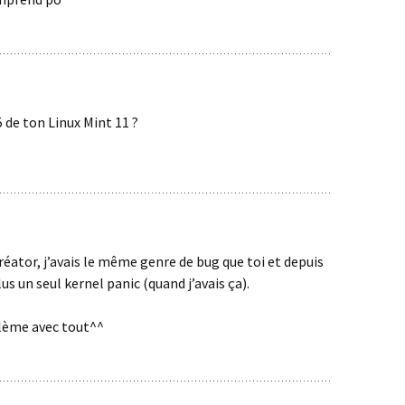
5 de ton Linux Mint 11 ?
créator, j’avais le même genre de bug que toi et depuis
plus un seul kernel panic (quand j’avais ça).
lème avec tout^^