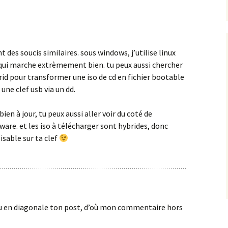
nt des soucis similaires. sous windows, j’utilise linux
 qui marche extrèmement bien. tu peux aussi chercher
rid pour transformer une iso de cd en fichier bootable
une clef usb via un dd.
bien à jour, tu peux aussi aller voir du coté de
ware. et les iso à télécharger sont hybrides, donc
isable sur ta clef
i lu en diagonale ton post, d’où mon commentaire hors