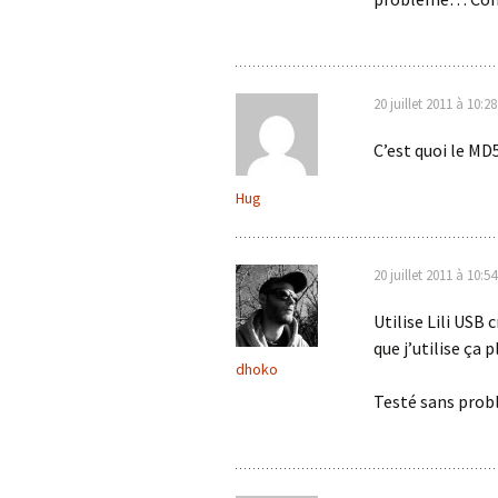
20 juillet 2011 à 10:28
C’est quoi le MD
Hug
20 juillet 2011 à 10:54
Utilise Lili USB 
que j’utilise ça 
dhoko
Testé sans prob