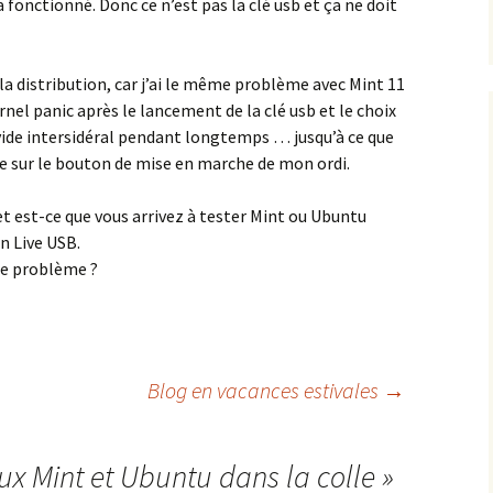
fonctionné. Donc ce n’est pas la clé usb et ça ne doit
 la distribution, car j’ai le même problème avec Mint 11
nel panic après le lancement de la clé usb et le choix
vide intersidéral pendant longtemps … jusqu’à ce que
ie sur le bouton de mise en marche de mon ordi.
 et est-ce que vous arrivez à tester Mint ou Ubuntu
n Live USB.
le problème ?
Blog en vacances estivales
→
ux Mint et Ubuntu dans la colle
»