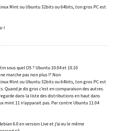
Linux Mint ou Ubuntu 32bits ou 64bits, ton gros PC est
r !
n sous quel OS ? Ubuntu 10.04 et 10.10
 ne marche pas non plus !? Non
Linux Mint ou Ubuntu 32bits ou 64bits, ton gros PC est
ts. Quand je dis gros c’est en comparaison des autres.
regarde dans la liste des distributions en haut dans
x mint 11 n’apparait pas. Par contre Ubuntu 11.04
debian 6.0 en version Live et j’ai eu le même
prend pô