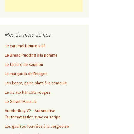
Mes derniers délires
Le caramel beurre salé
Le Bread Pudding à la pomme
Le tartare de saumon
La margarita de Bridget
Les kesra, pains plats à la semoule
Le riz aux haricots rouges
Le Garam Massala
Autohotkey V2 – Automatise
l’automatisation avec ce script
Les gaufres fourrées à la vergeoise