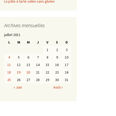
La pâte à tarte salée sans gluten
Archives mensuelles
juillet 2011
L
M
M
J
V
S
D
1
2
3
4
5
6
7
8
9
10
11
12
13
14
15
16
17
18
19
20
21
22
23
24
25
26
27
28
29
30
31
« Juin
Août »