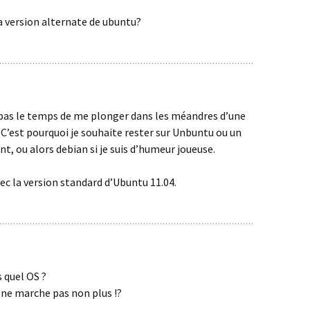
la version alternate de ubuntu?
 pas le temps de me plonger dans les méandres d’une
. C’est pourquoi je souhaite rester sur Unbuntu ou un
nt, ou alors debian si je suis d’humeur joueuse.
vec la version standard d’Ubuntu 11.04.
 quel OS ?
 ne marche pas non plus !?